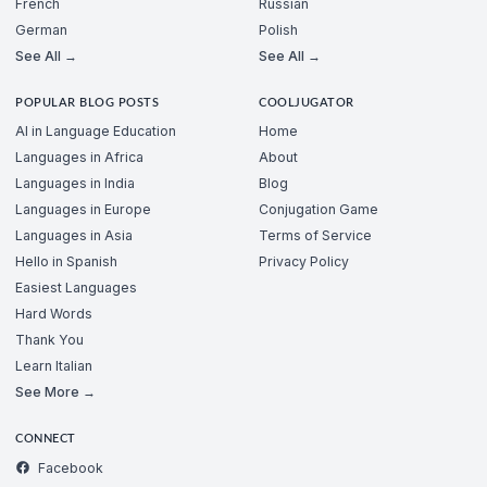
French
Russian
German
Polish
See All →
See All →
POPULAR BLOG POSTS
COOLJUGATOR
AI in Language Education
Home
Languages in Africa
About
Languages in India
Blog
Languages in Europe
Conjugation Game
Languages in Asia
Terms of Service
Hello in Spanish
Privacy Policy
Easiest Languages
Hard Words
Thank You
Learn Italian
See More →
CONNECT
Facebook