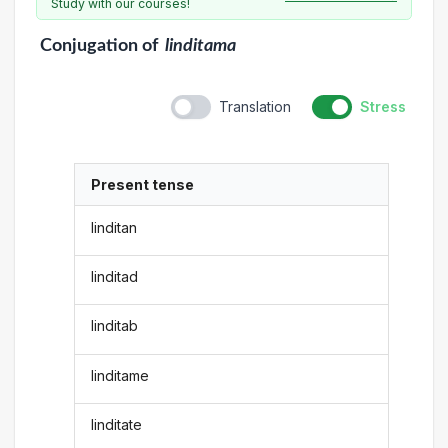
Study with our courses!
Conjugation
of
linditama
Translation
Stress
Present tense
linditan
linditad
linditab
linditame
linditate