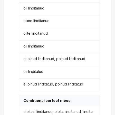
oli linditanud
olime linditanud
olite linditanud
oli linditanud
ei olnud linditanud, polnud linditanud
oli linditatud
ei olnud linditatud, polnud linditatud
Conditional perfect mood
oleksin linditanud; oleks linditanud; linditan