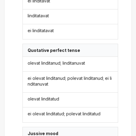
ei linditavat
linditatavat
ei linditatavat
Quotative perfect tense
olevat linditanud; linditanuvat
ei olevat linditanud; polevat linditanud; ei li
nditanuvat
olevat linditatud
ei olevat linditatud; polevat linditatud
Jussive mood