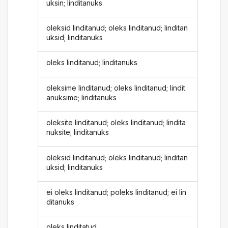
uksin; linditanuks
oleksid linditanud; oleks linditanud; linditan
uksid; linditanuks
oleks linditanud; linditanuks
oleksime linditanud; oleks linditanud; lindit
anuksime; linditanuks
oleksite linditanud; oleks linditanud; lindita
nuksite; linditanuks
oleksid linditanud; oleks linditanud; linditan
uksid; linditanuks
ei oleks linditanud; poleks linditanud; ei lin
ditanuks
oleks linditatud