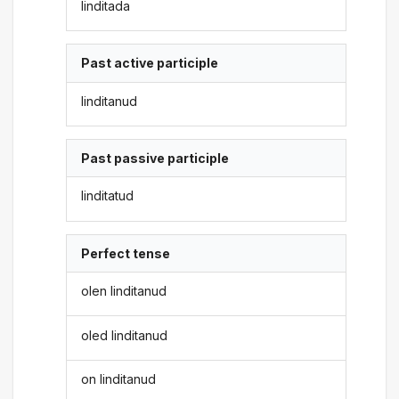
linditada
Past active participle
linditanud
Past passive participle
linditatud
Perfect tense
olen linditanud
oled linditanud
on linditanud