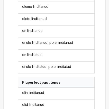
oleme linditanud
olete linditanud
on linditanud
ei ole linditanud, pole linditanud
on linditatud
ei ole linditatud, pole linditatud
Pluperfect past tense
olin linditanud
olid linditanud