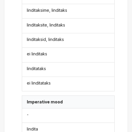
linditaksime, linditaks
linditaksite, linditaks
linditaksid, linditaks
ei linditaks
linditataks
ei linditataks
Imperative mood
-
lindita