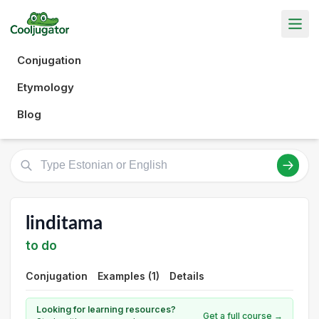
Conjugation
Etymology
Blog
linditama
to do
Conjugation
Examples (1)
Details
Looking for learning resources?
Get a full course →