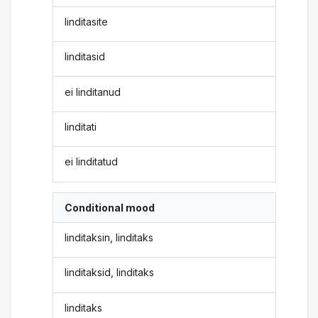
linditasite
linditasid
ei linditanud
linditati
ei linditatud
Conditional mood
linditaksin, linditaks
linditaksid, linditaks
linditaks