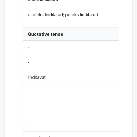
ei oleks linditatud; poleks linditatud
Quotative tense
-
-
linditavat
-
-
-