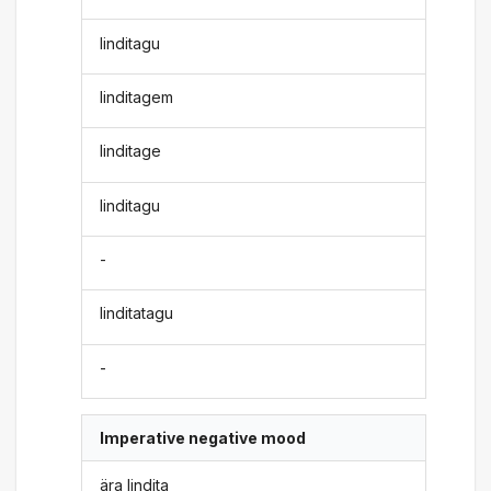
linditagu
linditagem
linditage
linditagu
-
linditatagu
-
Imperative negative mood
ära lindita