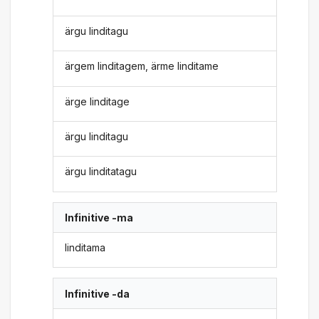
ärgu linditagu
ärgem linditagem, ärme linditame
ärge linditage
ärgu linditagu
ärgu linditatagu
Infinitive -ma
linditama
Infinitive -da