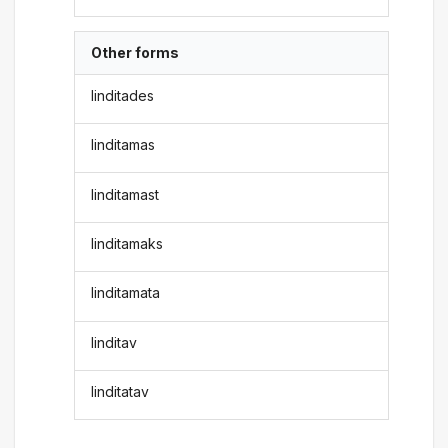
Other forms
linditades
linditamas
linditamast
linditamaks
linditamata
linditav
linditatav