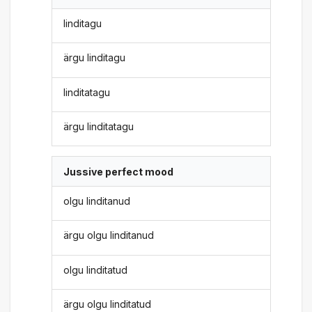
linditagu
ärgu linditagu
linditatagu
ärgu linditatagu
Jussive perfect mood
olgu linditanud
ärgu olgu linditanud
olgu linditatud
ärgu olgu linditatud