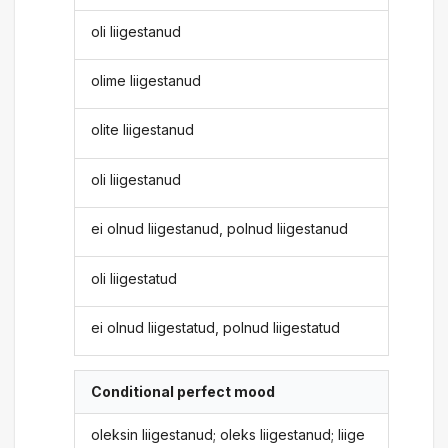
oli liigestanud
olime liigestanud
olite liigestanud
oli liigestanud
ei olnud liigestanud, polnud liigestanud
oli liigestatud
ei olnud liigestatud, polnud liigestatud
Conditional perfect mood
oleksin liigestanud; oleks liigestanud; liige