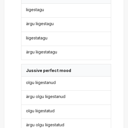
liigestagu
ärgu liigestagu
liigestatagu
ärgu liigestatagu
Jussive perfect mood
olgu liigestanud
ärgu olgu liigestanud
olgu liigestatud
ärgu olgu liigestatud