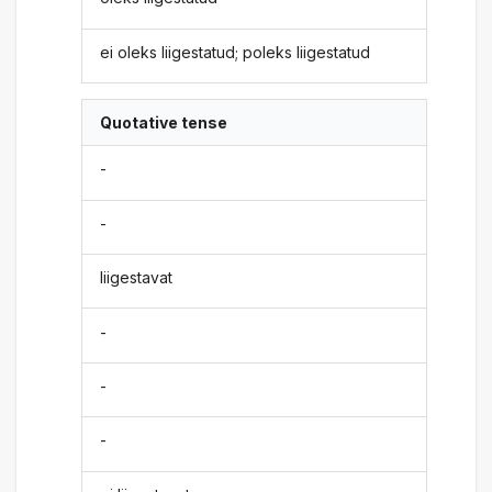
ei oleks liigestatud; poleks liigestatud
Quotative tense
-
-
liigestavat
-
-
-