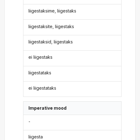
liigestaksime, liigestaks
liigestaksite, liigestaks
liigestaksid, liigestaks
ei liigestaks
liigestataks
ei liigestataks
Imperative mood
-
liigesta