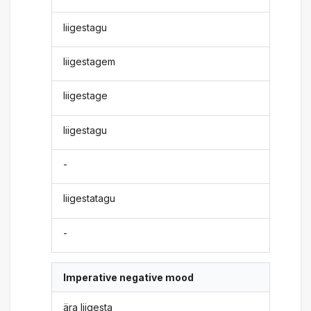
liigestagu
liigestagem
liigestage
liigestagu
-
liigestatagu
-
Imperative negative mood
ära liigesta