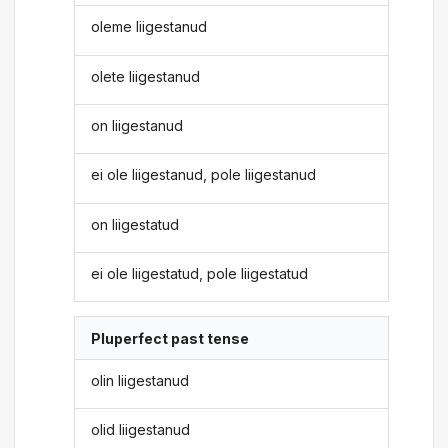
oleme liigestanud
olete liigestanud
on liigestanud
ei ole liigestanud, pole liigestanud
on liigestatud
ei ole liigestatud, pole liigestatud
Pluperfect past tense
olin liigestanud
olid liigestanud