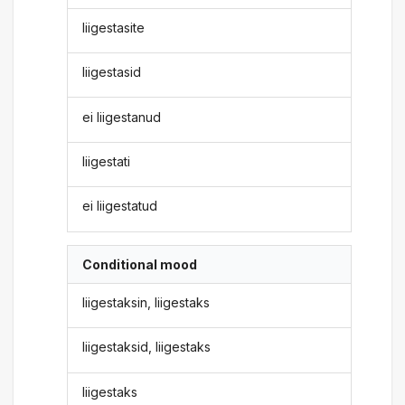
liigestasite
liigestasid
ei liigestanud
liigestati
ei liigestatud
Conditional mood
liigestaksin, liigestaks
liigestaksid, liigestaks
liigestaks