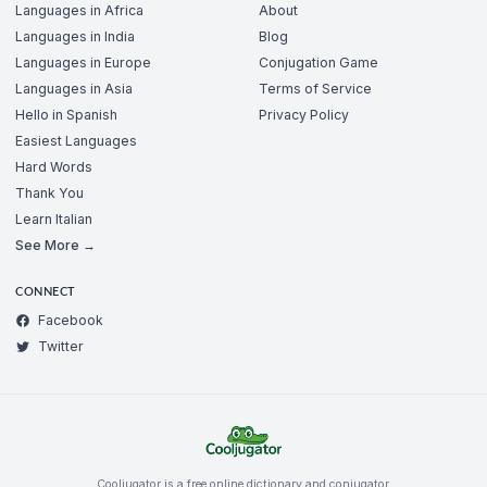
Languages in Africa
About
Languages in India
Blog
Languages in Europe
Conjugation Game
Languages in Asia
Terms of Service
Hello in Spanish
Privacy Policy
Easiest Languages
Hard Words
Thank You
Learn Italian
See More →
CONNECT
Facebook
Twitter
Cooljugator is a free online dictionary and conjugator.