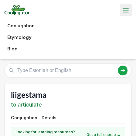
Conjugation
Etymology
Blog
liigestama
to articulate
Conjugation
Details
Looking for learning resources?
Get a full course →