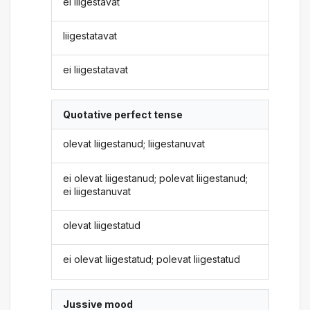
ei liigestavat
liigestatavat
ei liigestatavat
Quotative perfect tense
olevat liigestanud; liigestanuvat
ei olevat liigestanud; polevat liigestanud;
ei liigestanuvat
olevat liigestatud
ei olevat liigestatud; polevat liigestatud
Jussive mood