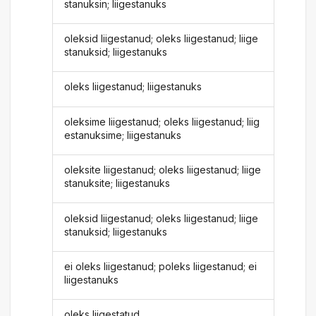
stanuksin; liigestanuks
oleksid liigestanud; oleks liigestanud; liige
stanuksid; liigestanuks
oleks liigestanud; liigestanuks
oleksime liigestanud; oleks liigestanud; liig
estanuksime; liigestanuks
oleksite liigestanud; oleks liigestanud; liige
stanuksite; liigestanuks
oleksid liigestanud; oleks liigestanud; liige
stanuksid; liigestanuks
ei oleks liigestanud; poleks liigestanud; ei
liigestanuks
oleks liigestatud