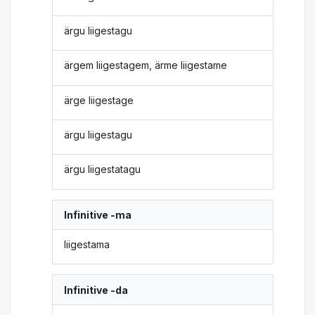
ärgu liigestagu
ärgem liigestagem, ärme liigestame
ärge liigestage
ärgu liigestagu
ärgu liigestatagu
Infinitive -ma
liigestama
Infinitive -da