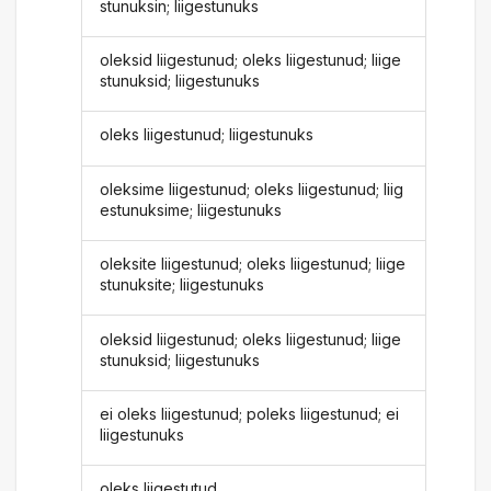
stunuksin; liigestunuks
oleksid liigestunud; oleks liigestunud; liige
stunuksid; liigestunuks
oleks liigestunud; liigestunuks
oleksime liigestunud; oleks liigestunud; liig
estunuksime; liigestunuks
oleksite liigestunud; oleks liigestunud; liige
stunuksite; liigestunuks
oleksid liigestunud; oleks liigestunud; liige
stunuksid; liigestunuks
ei oleks liigestunud; poleks liigestunud; ei
liigestunuks
oleks liigestutud