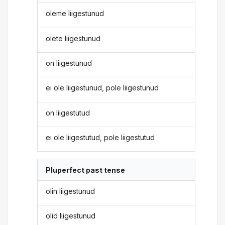
oleme liigestunud
olete liigestunud
on liigestunud
ei ole liigestunud, pole liigestunud
on liigestutud
ei ole liigestutud, pole liigestutud
Pluperfect past tense
olin liigestunud
olid liigestunud