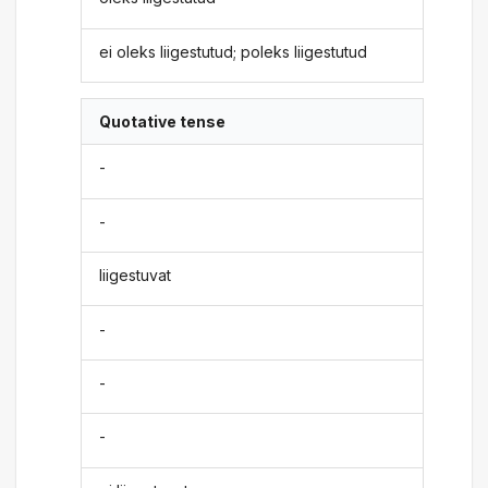
ei oleks liigestutud; poleks liigestutud
Quotative tense
-
-
liigestuvat
-
-
-