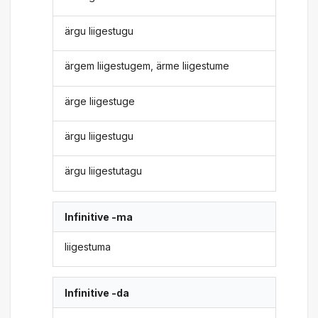
ärgu liigestugu
ärgem liigestugem, ärme liigestume
ärge liigestuge
ärgu liigestugu
ärgu liigestutagu
Infinitive -ma
liigestuma
Infinitive -da