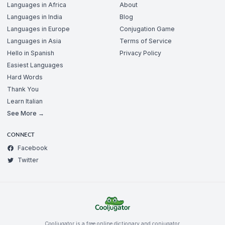
Languages in Africa
About
Languages in India
Blog
Languages in Europe
Conjugation Game
Languages in Asia
Terms of Service
Hello in Spanish
Privacy Policy
Easiest Languages
Hard Words
Thank You
Learn Italian
See More →
CONNECT
Facebook
Twitter
Cooljugator is a free online dictionary and conjugator.