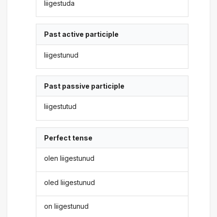
liigestuda
Past active participle
liigestunud
Past passive participle
liigestutud
Perfect tense
olen liigestunud
oled liigestunud
on liigestunud