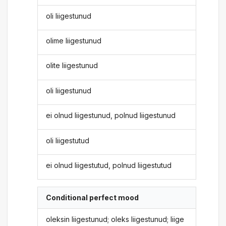
oli liigestunud
olime liigestunud
olite liigestunud
oli liigestunud
ei olnud liigestunud, polnud liigestunud
oli liigestutud
ei olnud liigestutud, polnud liigestutud
Conditional perfect mood
oleksin liigestunud; oleks liigestunud; liige