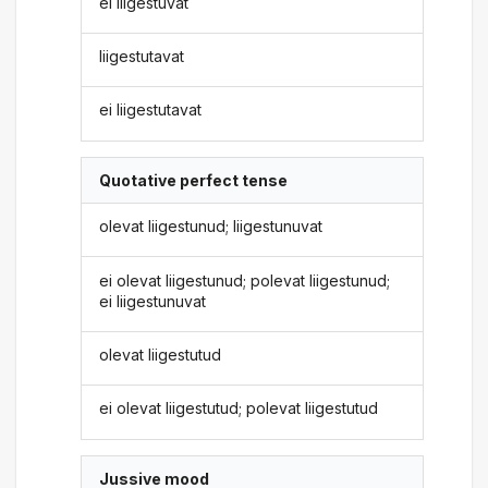
ei liigestuvat
liigestutavat
ei liigestutavat
Quotative perfect tense
olevat liigestunud; liigestunuvat
ei olevat liigestunud; polevat liigestunud;
ei liigestunuvat
olevat liigestutud
ei olevat liigestutud; polevat liigestutud
Jussive mood