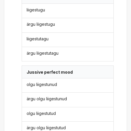
liigestugu
ärgu liigestugu
liigestutagu
ärgu liigestutagu
Jussive perfect mood
olgu liigestunud
ärgu olgu liigestunud
olgu liigestutud
ärgu olgu liigestutud