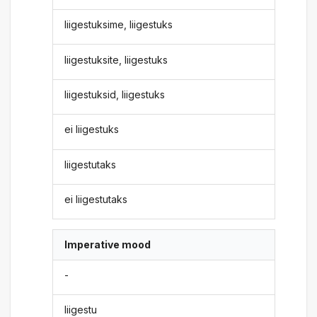
liigestuksime, liigestuks
liigestuksite, liigestuks
liigestuksid, liigestuks
ei liigestuks
liigestutaks
ei liigestutaks
Imperative mood
-
liigestu