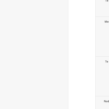
Ta
Me
Te
Na