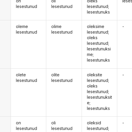
on
oli
oleks
lese
lesestunud
lesestunud
lesestunud;
lesestunuks
oleme
olime
oleksime
-
lesestunud
lesestunud
lesestunud;
oleks
lesestunud;
lesestunuksi
me;
lesestunuks
olete
olite
oleksite
-
lesestunud
lesestunud
lesestunud;
oleks
lesestunud;
lesestunuksit
e;
lesestunuks
on
oli
oleksid
-
d
lesestunud
lesestunud
lesestunud;