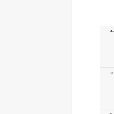
Ma
Sa