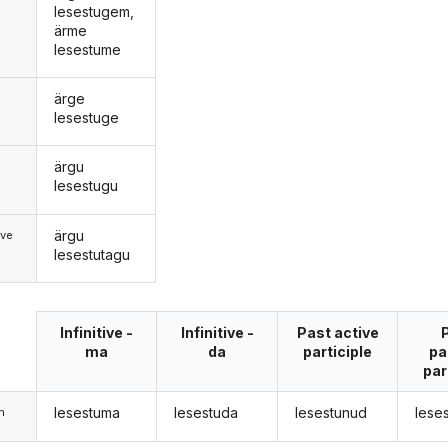
lesestugem,
ärme
lesestume
ärge
lesestuge
ärgu
d
lesestugu
ärgu
ive
lesestutagu
Infinitive -
Infinitive -
Past active
ma
da
participle
pa
par
lesestuma
lesestuda
lesestunud
lese
m