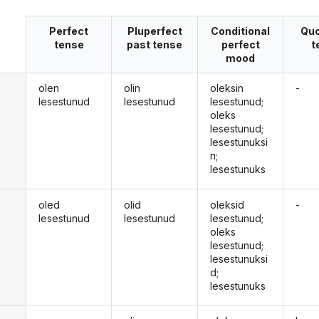
Perfect
Pluperfect
Conditional
Quo
tense
past tense
perfect
t
mood
olen
olin
oleksin
-
lesestunud
lesestunud
lesestunud;
oleks
lesestunud;
lesestunuksi
n;
lesestunuks
oled
olid
oleksid
-
lesestunud
lesestunud
lesestunud;
oleks
lesestunud;
lesestunuksi
d;
lesestunuks