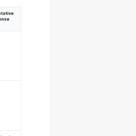
tative
ense