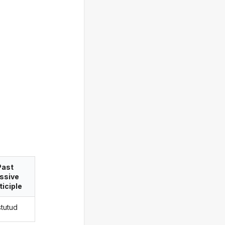
Past
ssive
ticiple
stutud