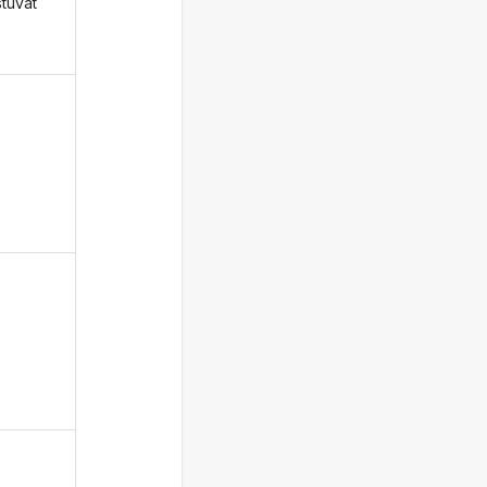
stuvat