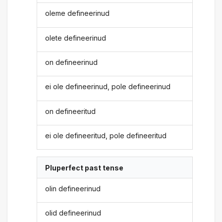
oleme defineerinud
olete defineerinud
on defineerinud
ei ole defineerinud, pole defineerinud
on defineeritud
ei ole defineeritud, pole defineeritud
Pluperfect past tense
olin defineerinud
olid defineerinud