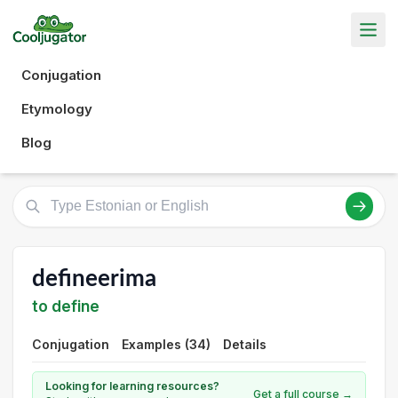
Conjugation
Etymology
Blog
defineerima
to define
Conjugation
Examples (34)
Details
Looking for learning resources?
Get a full course →