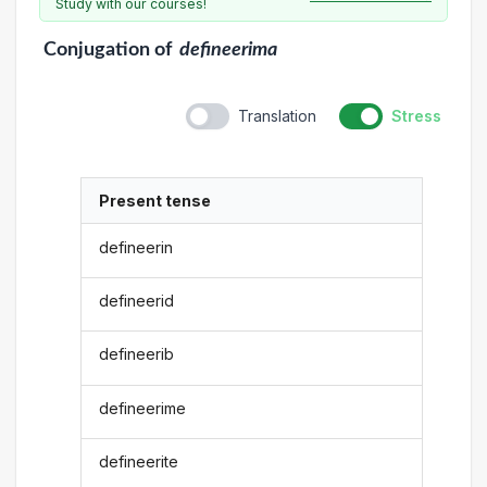
Study with our courses!
Conjugation
of
defineerima
Translation
Stress
Present tense
defineerin
defineerid
defineerib
defineerime
defineerite