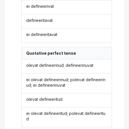
ei defineerivat
defineeritavat
ei defineeritavat
Quotative perfect tense
olevat defineerinud; defineerinuvat
ei olevat defineerinud; polevat defineerin
ud; ei defineerinuvat
olevat defineeritud
ei olevat defineeritud; polevat defineeritu
d