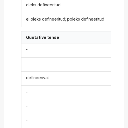
oleks defineeritud
ei oleks defineeritud; poleks defineeritud
Quotative tense
-
-
defineerivat
-
-
-