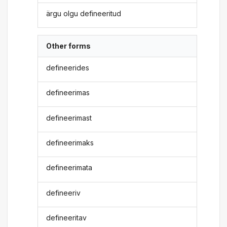
ärgu olgu defineeritud
Other forms
defineerides
defineerimas
defineerimast
defineerimaks
defineerimata
defineeriv
defineeritav