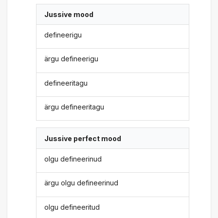
Jussive mood
defineerigu
ärgu defineerigu
defineeritagu
ärgu defineeritagu
Jussive perfect mood
olgu defineerinud
ärgu olgu defineerinud
olgu defineeritud