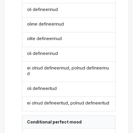
oli defineerinud
olime defineerinud
olite defineerinud
oli defineerinud
ei olnud defineerinud, polnud defineerinu
d
oli defineeritud
ei olnud defineeritud, polnud defineeritud
Conditional perfect mood