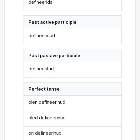
defineerida
Past active participle
defineerinud
Past passive participle
defineeritud
Perfect tense
olen defineerinud
oled defineerinud
on defineerinud