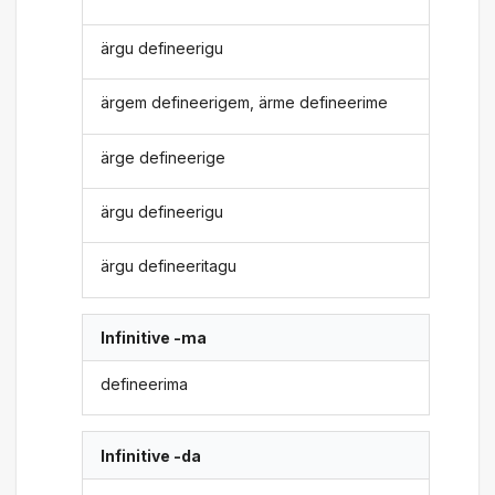
ärgu defineerigu
ärgem defineerigem, ärme defineerime
ärge defineerige
ärgu defineerigu
ärgu defineeritagu
Infinitive -ma
defineerima
Infinitive -da