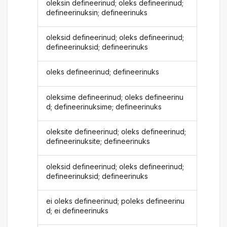
oleksin defineerinud; oleks defineerinud;
defineerinuksin; defineerinuks
oleksid defineerinud; oleks defineerinud;
defineerinuksid; defineerinuks
oleks defineerinud; defineerinuks
oleksime defineerinud; oleks defineerinu
d; defineerinuksime; defineerinuks
oleksite defineerinud; oleks defineerinud;
defineerinuksite; defineerinuks
oleksid defineerinud; oleks defineerinud;
defineerinuksid; defineerinuks
ei oleks defineerinud; poleks defineerinu
d; ei defineerinuks