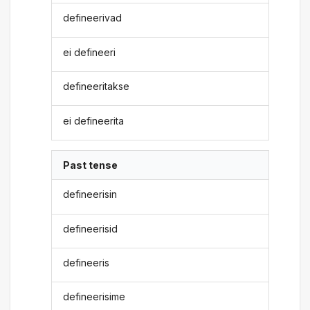
defineerivad
ei defineeri
defineeritakse
ei defineerita
Past tense
defineerisin
defineerisid
defineeris
defineerisime