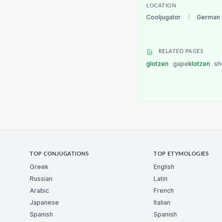
LOCATION
Cooljugator
/
German
RELATED PAGES
glotzen
gape
klotzen
sh
TOP CONJUGATIONS
TOP ETYMOLOGIES
Greek
English
Russian
Latin
Arabic
French
Japanese
Italian
Spanish
Spanish