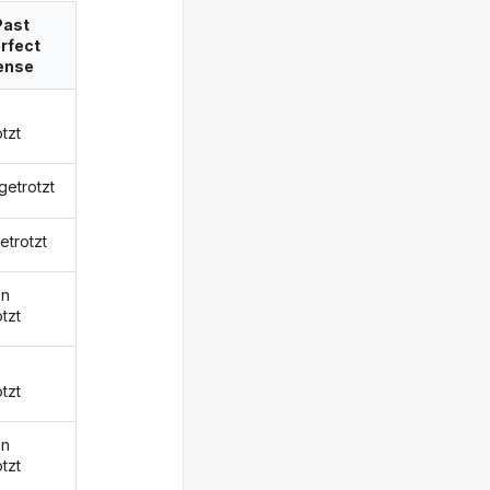
Past
rfect
ense
e
tzt
getrotzt
etrotzt
en
tzt
tzt
en
tzt