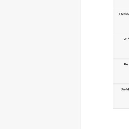
Er/sie
Wir
Ihr
Sie/d