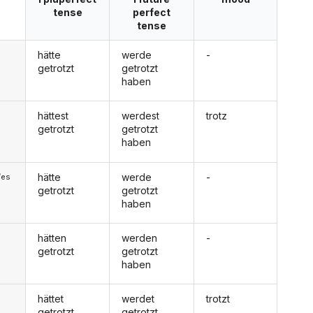
tense
perfect
tense
hätte
werde
-
getrotzt
getrotzt
haben
hättest
werdest
trotz
getrotzt
getrotzt
haben
hätte
werde
-
/es
getrotzt
getrotzt
haben
hätten
werden
-
getrotzt
getrotzt
haben
hättet
werdet
trotzt
getrotzt
getrotzt