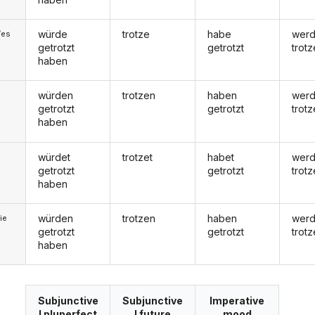
würde
trotze
habe
wer
/es
getrotzt
getrotzt
trot
haben
würden
trotzen
haben
wer
getrotzt
getrotzt
trot
haben
würdet
trotzet
habet
werd
getrotzt
getrotzt
trot
haben
würden
trotzen
haben
wer
ie
getrotzt
getrotzt
trot
haben
Subjunctive
Subjunctive
Imperative
I pluperfect
I future
mood