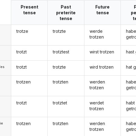
Present
Past
Future
tense
preterite
tense
pe
tense
t
trotze
trotzte
werde
hab
trotzen
getro
trotzt
trotztest
wirst trotzen
hast 
trotzt
trotzte
wird trotzen
hat g
/es
trotzen
trotzten
werden
hab
trotzen
getro
trotzt
trotztet
werdet
habt
trotzen
getro
trotzen
trotzten
werden
hab
ie
trotzen
getro