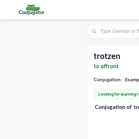
trotzen
to affront
Conjugation
Exampl
Looking for learning
Conjugation
of
tr