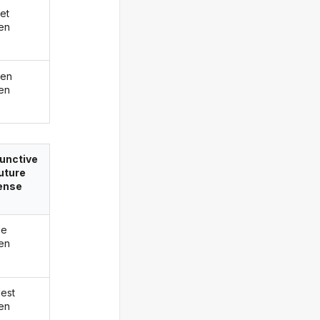
et
zen
den
zen
unctive
future
ense
de
zen
est
zen