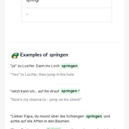
-
Examples of
springen
"Ja" zu Luzifer. Dann ins Loch
springen
.
"Yes" to Lucifer, then jump in the hole.
"Jetzt kann ich... auf ihn drauf
springen
!"
"Now's my chance to - jump on his chest!"
"Lieber Papa, du musst über die Schlangen
springen
und
achte auf die Affen in den Bäumen.