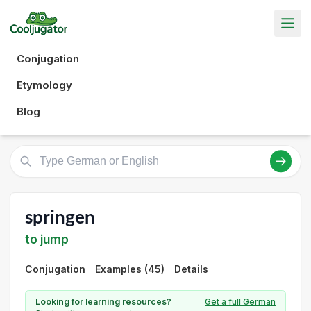
Conjugation
Etymology
Blog
springen
to jump
Conjugation
Examples (45)
Details
Looking for learning resources?
Get a full German