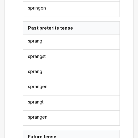
springen
Past preterite tense
sprang
sprangst
sprang
sprangen
sprangt
sprangen
Future tense