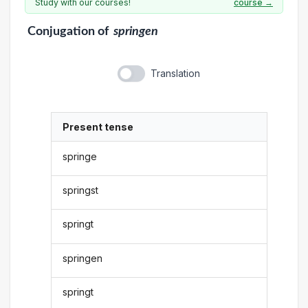
Study with our courses!
course →
Conjugation
of
springen
Translation
Present tense
springe
springst
springt
springen
springt