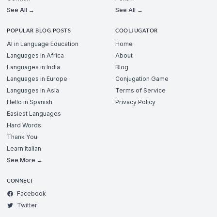
See All →
See All →
POPULAR BLOG POSTS
COOLJUGATOR
AI in Language Education
Home
Languages in Africa
About
Languages in India
Blog
Languages in Europe
Conjugation Game
Languages in Asia
Terms of Service
Hello in Spanish
Privacy Policy
Easiest Languages
Hard Words
Thank You
Learn Italian
See More →
CONNECT
Facebook
Twitter