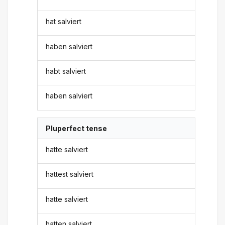
hat salviert
haben salviert
habt salviert
haben salviert
Pluperfect tense
hatte salviert
hattest salviert
hatte salviert
hatten salviert