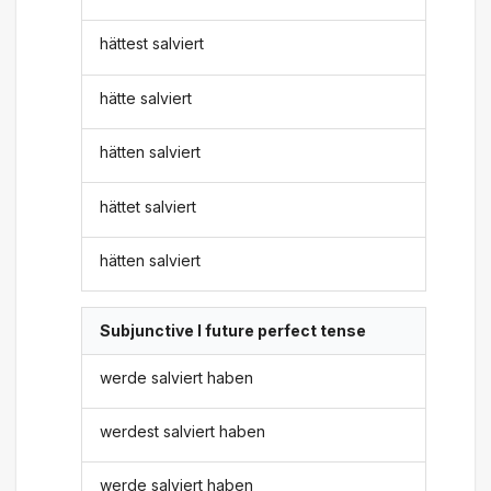
hättest salviert
hätte salviert
hätten salviert
hättet salviert
hätten salviert
Subjunctive I future perfect tense
werde salviert haben
werdest salviert haben
werde salviert haben