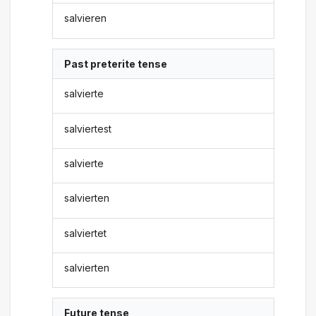
salvieren
Past preterite tense
salvierte
salviertest
salvierte
salvierten
salviertet
salvierten
Future tense