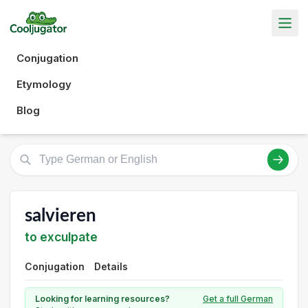
Conjugation
Etymology
Blog
salvieren
to exculpate
Conjugation
Details
Looking for learning resources?
Get a full German