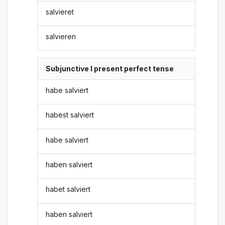
salvieret
salvieren
Subjunctive I present perfect tense
habe salviert
habest salviert
habe salviert
haben salviert
habet salviert
haben salviert