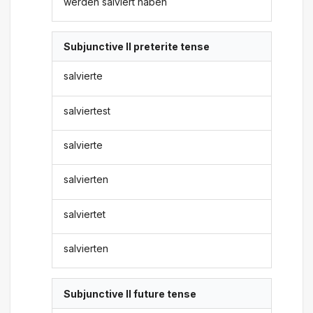
werden salviert haben
Subjunctive II preterite tense
salvierte
salviertest
salvierte
salvierten
salviertet
salvierten
Subjunctive II future tense