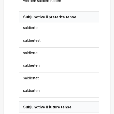
werden saldiert haben
Subjunctive II preterite tense
saldierte
saldiertest
saldierte
saldierten
saldiertet
saldierten
Subjunctive II future tense