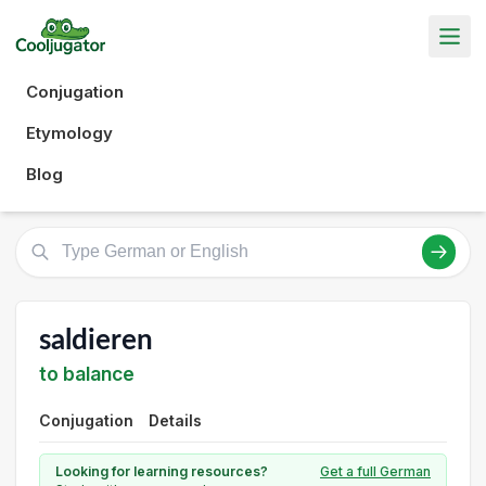
Conjugation
Etymology
Blog
saldieren
to balance
Conjugation
Details
Looking for learning resources?
Get a full German