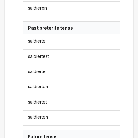
saldieren
Past preterite tense
saldierte
saldiertest
saldierte
saldierten
saldiertet
saldierten
Future tense