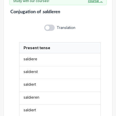
Study with our courses!
course →
Conjugation
of
saldieren
Translation
Present tense
saldiere
saldierst
saldiert
saldieren
saldiert