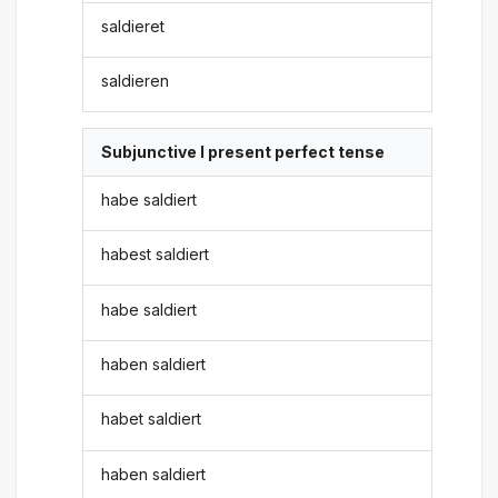
saldieret
saldieren
Subjunctive I present perfect tense
habe saldiert
habest saldiert
habe saldiert
haben saldiert
habet saldiert
haben saldiert