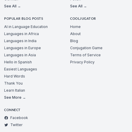
See All →
See All →
POPULAR BLOG POSTS
COOLJUGATOR
AI in Language Education
Home
Languages in Africa
About
Languages in India
Blog
Languages in Europe
Conjugation Game
Languages in Asia
Terms of Service
Hello in Spanish
Privacy Policy
Easiest Languages
Hard Words
Thank You
Learn Italian
See More →
CONNECT
Facebook
Twitter