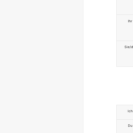
Ihr
Sie/d
Ich
Du