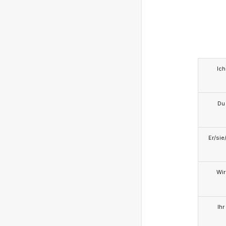
Ich
Du
Er/sie
Wir
Ihr