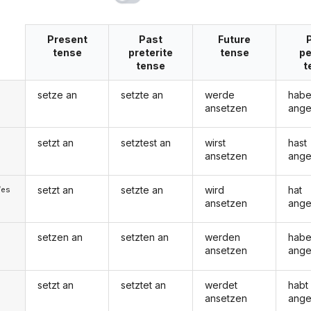
Present
Past
Future
tense
preterite
tense
pe
tense
t
setze an
setzte an
werde
hab
ansetzen
ange
setzt an
setztest an
wirst
hast
ansetzen
ange
setzt an
setzte an
wird
hat
/es
ansetzen
ange
setzen an
setzten an
werden
hab
ansetzen
ange
setzt an
setztet an
werdet
habt
ansetzen
ange