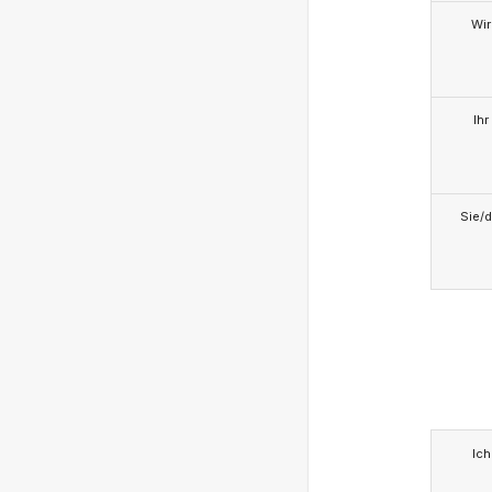
Wir
Ihr
Sie/d
Ich