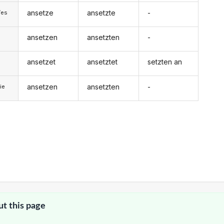
ansetze
ansetzte
-
/es
ansetzen
ansetzten
-
ansetzet
ansetztet
setzten an
ansetzen
ansetzten
-
ie
ut this page