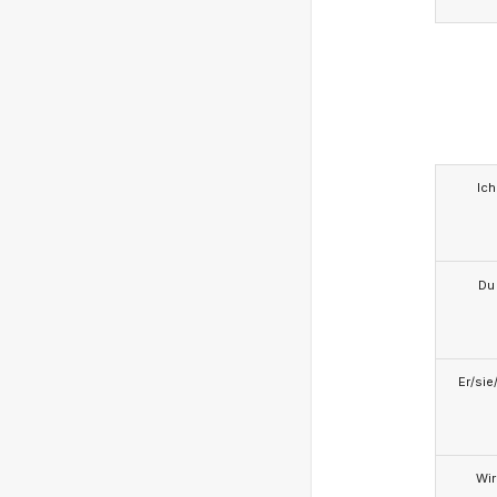
Ich
Du
Er/sie
Wir