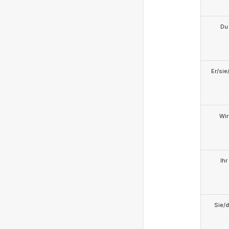
Du
Er/sie
Wir
Ihr
Sie/d