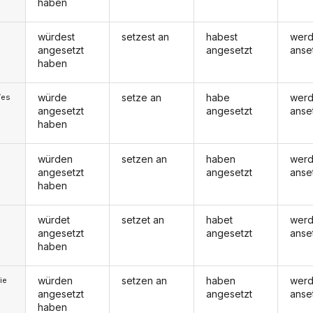
haben
würdest
setzest an
habest
werd
angesetzt
angesetzt
anse
haben
würde
setze an
habe
wer
/es
angesetzt
angesetzt
anse
haben
würden
setzen an
haben
wer
angesetzt
angesetzt
anse
haben
würdet
setzet an
habet
werd
angesetzt
angesetzt
anse
haben
würden
setzen an
haben
wer
ie
angesetzt
angesetzt
anse
haben