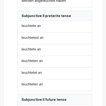
werden angeleuchtet haben
Subjunctive II preterite tense
leuchtete an
leuchtetest an
leuchtete an
leuchteten an
leuchtetet an
leuchteten an
Subjunctive II future tense