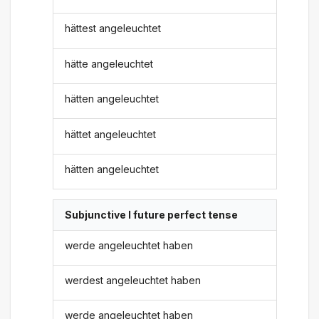
hättest angeleuchtet
hätte angeleuchtet
hätten angeleuchtet
hättet angeleuchtet
hätten angeleuchtet
Subjunctive I future perfect tense
werde angeleuchtet haben
werdest angeleuchtet haben
werde angeleuchtet haben