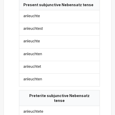
Present subjunctive Nebensatz tense
anleuchte
anleuchtest
anleuchte
anleuchten
anleuchtet
anleuchten
Preterite subjunctive Nebensatz
tense
anleuchtete