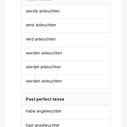
werde anleuchten
wirst anleuchten
wird anleuchten
werden anleuchten
werdet anleuchten
werden anleuchten
Past perfect tense
habe angeleuchtet
hast angeleuchtet