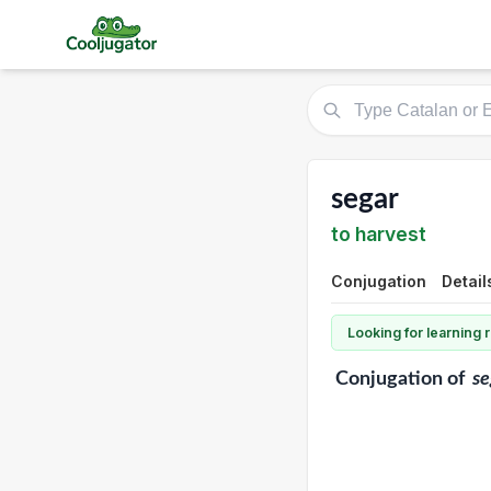
segar
to harvest
Conjugation
Detail
Looking for learning
Conjugation
of
se