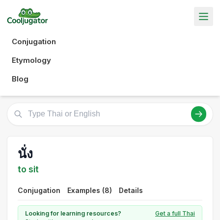
Conjugation
Etymology
Blog
นั่ง
to sit
Conjugation
Examples (8)
Details
Looking for learning resources?
Get a full Thai