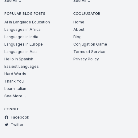
See All →
See All →
POPULAR BLOG POSTS
COOLJUGATOR
AI in Language Education
Home
Languages in Africa
About
Languages in India
Blog
Languages in Europe
Conjugation Game
Languages in Asia
Terms of Service
Hello in Spanish
Privacy Policy
Easiest Languages
Hard Words
Thank You
Learn Italian
See More →
CONNECT
Facebook
Twitter