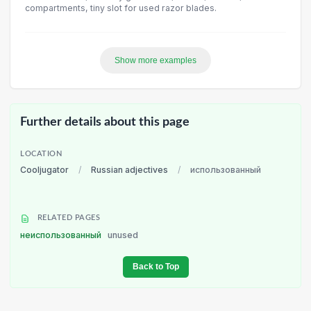
compartments, tiny slot for used razor blades.
Show more examples
Further details about this page
LOCATION
Cooljugator
/
Russian adjectives
/
использованный
RELATED PAGES
неиспользованный
unused
Back to Top