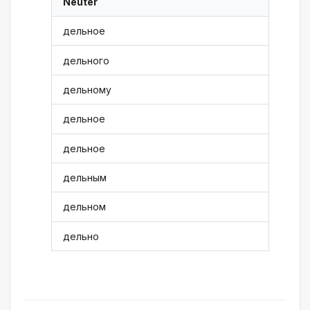
Neuter
дельное
дельного
дельному
дельное
дельное
дельным
дельном
дельно