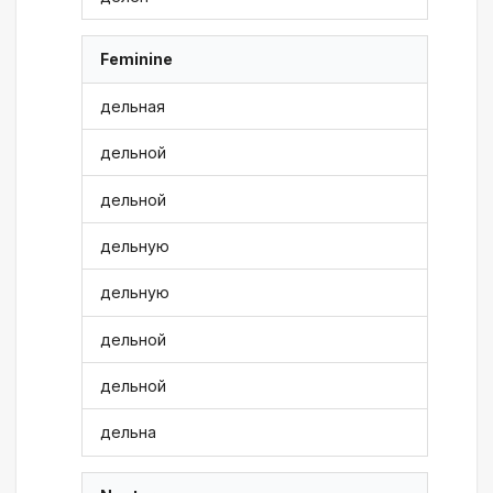
Feminine
дельная
дельной
дельной
дельную
дельную
дельной
дельной
дельна