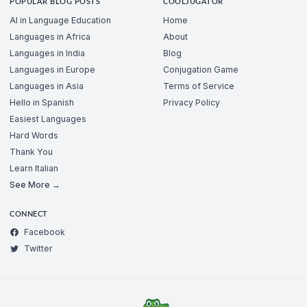
POPULAR BLOG POSTS
COOLJUGATOR
AI in Language Education
Home
Languages in Africa
About
Languages in India
Blog
Languages in Europe
Conjugation Game
Languages in Asia
Terms of Service
Hello in Spanish
Privacy Policy
Easiest Languages
Hard Words
Thank You
Learn Italian
See More →
CONNECT
Facebook
Twitter