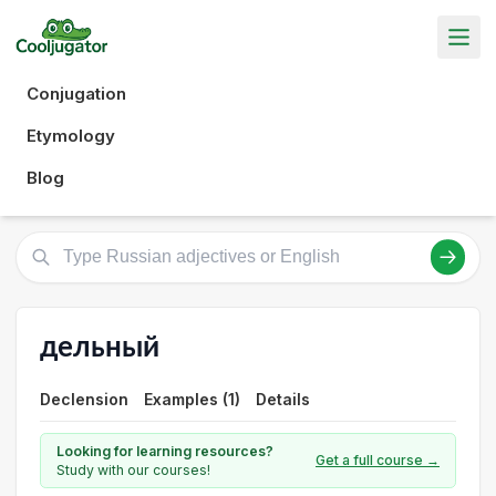
Conjugation
Etymology
Blog
дельный
Declension
Examples (1)
Details
Looking for learning resources?
Get a full course →
Study with our courses!