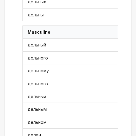
дельных
дельны
Masculine
дельный
дельного
дельному
дельного
дельный
дельным
дельном
делен