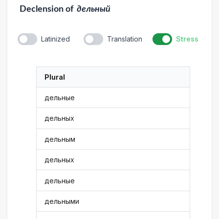
Declension
of
дельный
Latinized
Translation
Stress
Plural
дельные
дельных
дельным
дельных
дельные
дельными