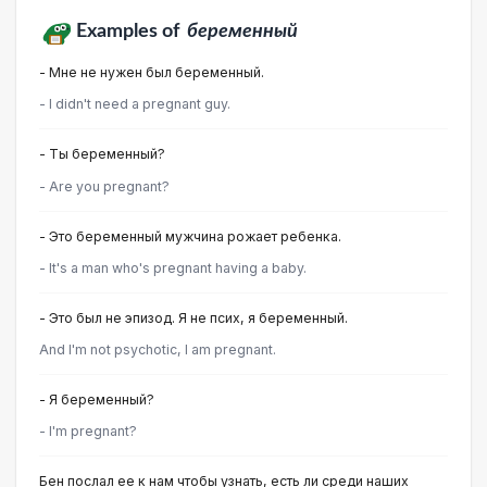
Examples of
беременный
- Мне не нужен был беременный.
- I didn't need a pregnant guy.
- Ты беременный?
- Are you pregnant?
- Это беременный мужчина рожает ребенка.
- It's a man who's pregnant having a baby.
- Это был не эпизод. Я не псих, я беременный.
And I'm not psychotic, I am pregnant.
- Я беременный?
- I'm pregnant?
Бен послал ее к нам чтобы узнать, есть ли среди наших