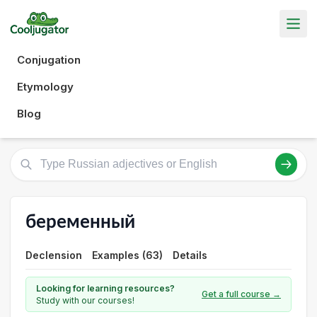
Conjugation
Etymology
Blog
беременный
Declension
Examples (63)
Details
Looking for learning resources?
Get a full course →
Study with our courses!