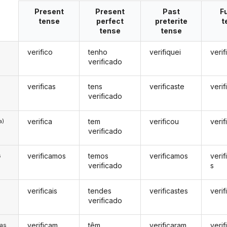
Present
Present
Past
F
tense
perfect
preterite
t
tense
tense
verifico
tenho
verifiquei
verif
verificado
verificas
tens
verificaste
verif
verificado
verifica
tem
verificou
verif
a)
verificado
verificamos
temos
verificamos
veri
s
verificado
s
verificais
tendes
verificastes
verif
s
verificado
verificam
têm
verificaram
verif
/as