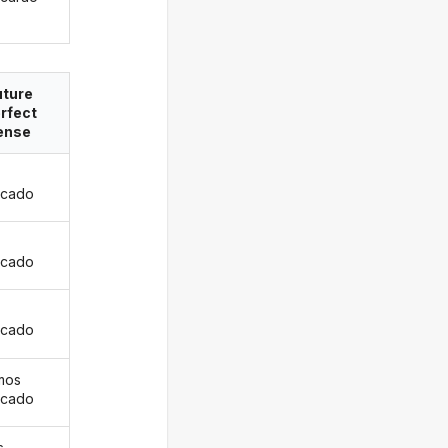
uture
rfect
ense
ficado
s
ficado
ficado
mos
ficado
s