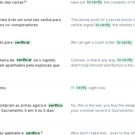
o das caixas?"
take out
to verify
the contents of t
reto é ter um sinal não verbal para
The whole point of a secret knock is
dos co-conspiradores.
verbal signal
to verify
the identity 
do para
verificar
.
We can get a court order
to verify
.
aneira de
verificar
se o capitão
Colonel, is there any way
to verify
ram apanhados pela explosão que
didn't trap himself and Burton in hi
mo.
I'll
verify
right now.
 compram as armas agora e
verifico
So, this is the law: you buy the we
 Sacramento. E em 4 ou 5 dias
your criminal record in Sacramento
 ao gabinete e
verifico
?
Why don't I take him... over to the o