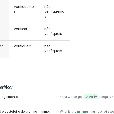
verifiquemo
não
s
s
verifiquemo
s
verificai
não
s
verifiqueis
verifiquem
não
/as
verifiquem
erificar
legalmente
* But we've got
to verify
it legally *
o pasteleiro de tirar, no mínimo,
What is the minimum number of swee