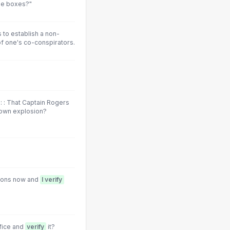
he boxes?"
 to establish a non-
of one's co-conspirators.
: : : That Captain Rogers
s own explosion?
apons now and
I verify
ffice and
verify
it?