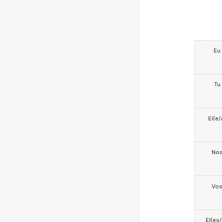
Eu
Tu
El(e/
No
Vo
El(es