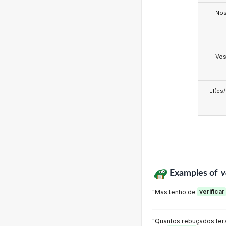
No
Vo
El(es
Examples of
v
"Mas tenho de
verificar
"Quantos rebuçados terá 