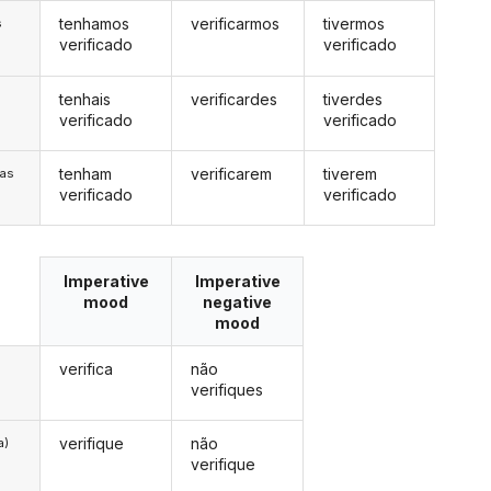
tenhamos
verificarmos
tivermos
s
verificado
verificado
tenhais
verificardes
tiverdes
s
verificado
verificado
tenham
verificarem
tiverem
/as
verificado
verificado
Imperative
Imperative
mood
negative
mood
verifica
não
verifiques
verifique
não
a)
verifique