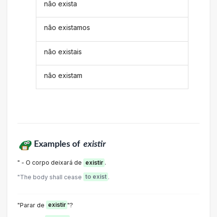
não exista
não existamos
não existais
não existam
Examples of
existir
" - O corpo deixará de
existir
.
"The body shall cease
to exist
.
"Parar de
existir
"?