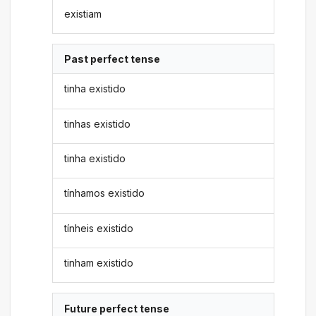
existiam
Past perfect tense
tinha existido
tinhas existido
tinha existido
tínhamos existido
tínheis existido
tinham existido
Future perfect tense