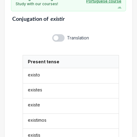
Portuguese course
Study with our courses!
→
Conjugation
of
existir
Translation
Present tense
existo
existes
existe
existimos
existis