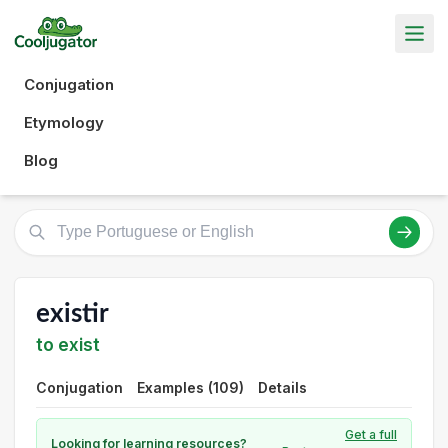
Conjugation
Etymology
Blog
existir
to exist
Conjugation
Examples (109)
Details
Get a full
Looking for learning resources?