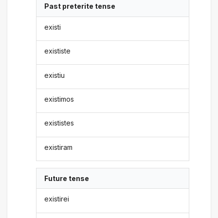
Past preterite tense
existi
exististe
existiu
existimos
exististes
existiram
Future tense
existirei