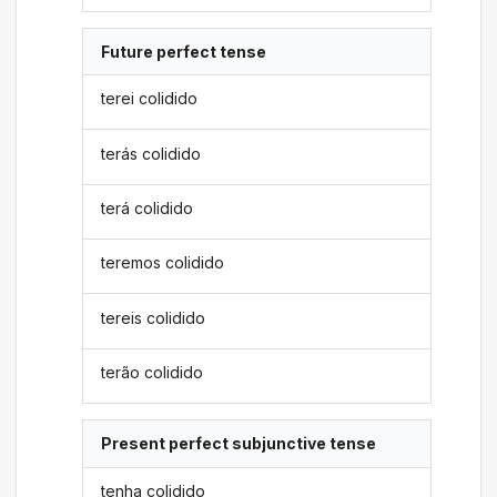
Future perfect tense
terei colidido
terás colidido
terá colidido
teremos colidido
tereis colidido
terão colidido
Present perfect subjunctive tense
tenha colidido