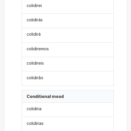
colidirei
colidirás
colidirá
colidiremos
colidireis
colidirão
Conditional mood
colidiria
colidirias