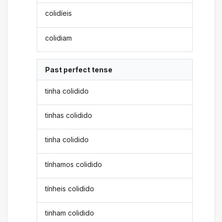
colidíeis
colidiam
Past perfect tense
tinha colidido
tinhas colidido
tinha colidido
tínhamos colidido
tínheis colidido
tinham colidido