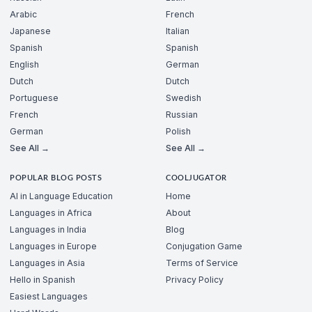
Arabic
French
Japanese
Italian
Spanish
Spanish
English
German
Dutch
Dutch
Portuguese
Swedish
French
Russian
German
Polish
See All →
See All →
POPULAR BLOG POSTS
COOLJUGATOR
AI in Language Education
Home
Languages in Africa
About
Languages in India
Blog
Languages in Europe
Conjugation Game
Languages in Asia
Terms of Service
Hello in Spanish
Privacy Policy
Easiest Languages