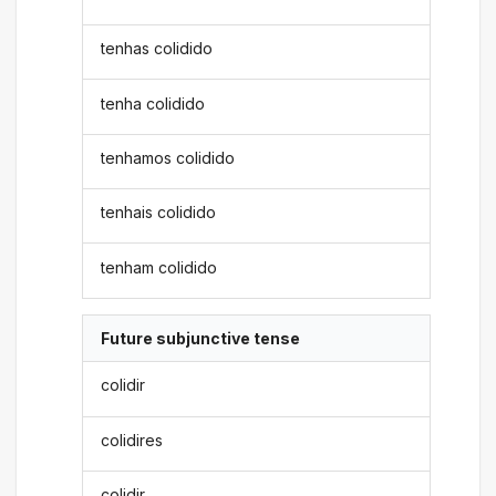
tenhas colidido
tenha colidido
tenhamos colidido
tenhais colidido
tenham colidido
Future subjunctive tense
colidir
colidires
colidir