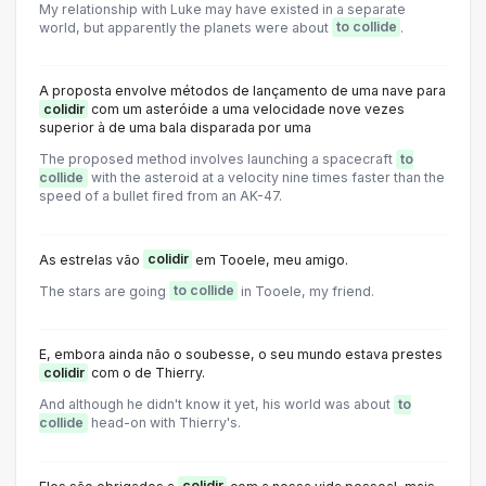
My relationship with Luke may have existed in a separate
world, but apparently the planets were about
to collide
.
A proposta envolve métodos de lançamento de uma nave para
colidir
com um asteróide a uma velocidade nove vezes
superior à de uma bala disparada por uma
The proposed method involves launching a spacecraft
to
collide
with the asteroid at a velocity nine times faster than the
speed of a bullet fired from an AK-47.
As estrelas vão
colidir
em Tooele, meu amigo.
The stars are going
to collide
in Tooele, my friend.
E, embora ainda não o soubesse, o seu mundo estava prestes
colidir
com o de Thierry.
And although he didn't know it yet, his world was about
to
collide
head-on with Thierry's.