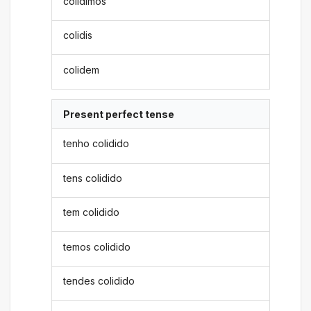
colidimos
colidis
colidem
Present perfect tense
tenho colidido
tens colidido
tem colidido
temos colidido
tendes colidido