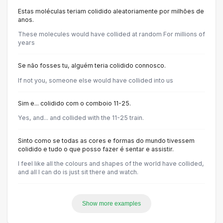
Estas moléculas teriam colidido aleatoriamente por milhões de
anos.
These molecules would have collided at random For millions of
years
Se não fosses tu, alguém teria colidido connosco.
If not you, someone else would have collided into us
Sim e... colidido com o comboio 11-25.
Yes, and... and collided with the 11-25 train.
Sinto como se todas as cores e formas do mundo tivessem
colidido e tudo o que posso fazer é sentar e assistir.
I feel like all the colours and shapes of the world have collided,
and all I can do is just sit there and watch.
Show more examples