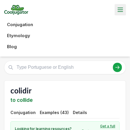
Conjugation
Etymology
Blog
colidir
to collide
Conjugation
Examples (43)
Details
Get a full
Looking for learning resources?