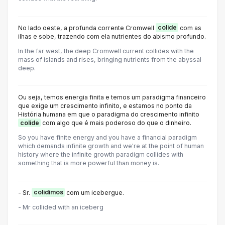
No lado oeste, a profunda corrente Cromwell
colide
com as
ilhas e sobe, trazendo com ela nutrientes do abismo profundo.
In the far west, the deep Cromwell current collides with the
mass of islands and rises, bringing nutrients from the abyssal
deep.
Ou seja, temos energia finita e temos um paradigma financeiro
que exige um crescimento infinito, e estamos no ponto da
História humana em que o paradigma do crescimento infinito
colide
com algo que é mais poderoso do que o dinheiro.
So you have finite energy and you have a financial paradigm
which demands infinite growth and we're at the point of human
history where the infinite growth paradigm collides with
something that is more powerful than money is.
- Sr.
colidimos
com um icebergue.
- Mr collided with an iceberg