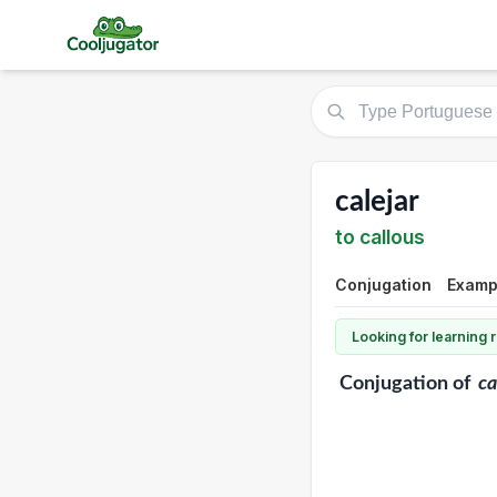
calejar
to callous
Conjugation
Exampl
Looking for learning
Conjugation
of
ca