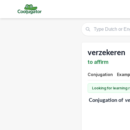
verzekeren
to affirm
Conjugation
Exampl
Looking for learning
Conjugation
of
ve