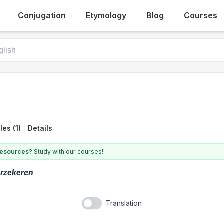
Conjugation
Etymology
Blog
Courses
es (1)
Details
 resources?
Study with our courses!
rzekeren
Translation