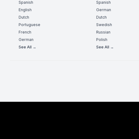
Spanish
Spanish
English
German
Dutch
Dutch
Portuguese
Swedish
French
Russian
German
Polish
See All →
See All →