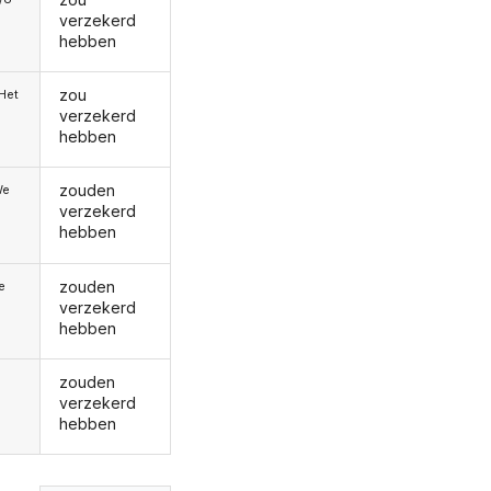
verzekerd
hebben
zou
/Het
verzekerd
hebben
zouden
We
verzekerd
hebben
zouden
ie
verzekerd
hebben
zouden
verzekerd
hebben