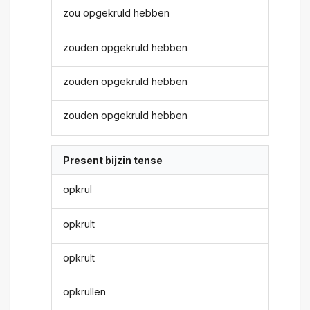
zou opgekruld hebben
zouden opgekruld hebben
zouden opgekruld hebben
zouden opgekruld hebben
Present bijzin tense
opkrul
opkrult
opkrult
opkrullen