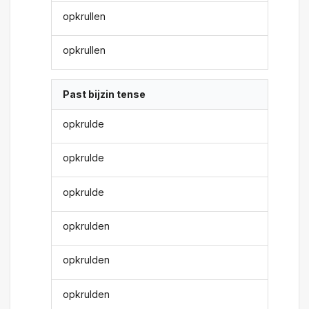
opkrullen
opkrullen
Past bijzin tense
opkrulde
opkrulde
opkrulde
opkrulden
opkrulden
opkrulden