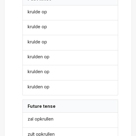
krulde op
krulde op
krulde op
krulden op
krulden op
krulden op
Future tense
zal opkrullen
zult opkrullen