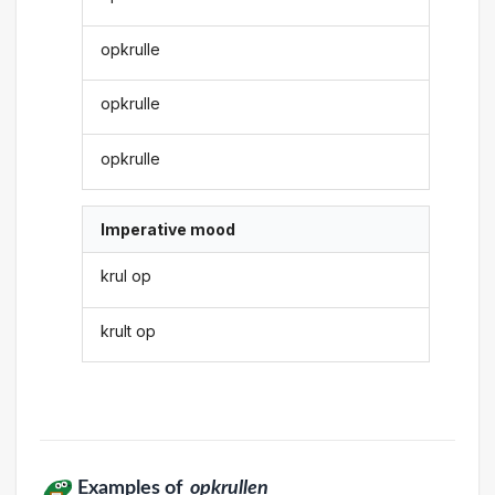
opkrulle
opkrulle
opkrulle
Imperative mood
krul op
krult op
Examples of
opkrullen