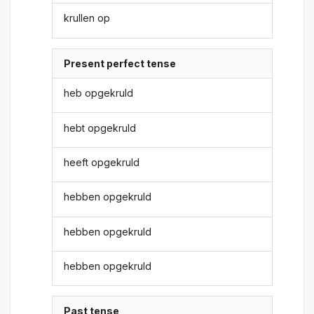
krullen op
Present perfect tense
heb opgekruld
hebt opgekruld
heeft opgekruld
hebben opgekruld
hebben opgekruld
hebben opgekruld
Past tense