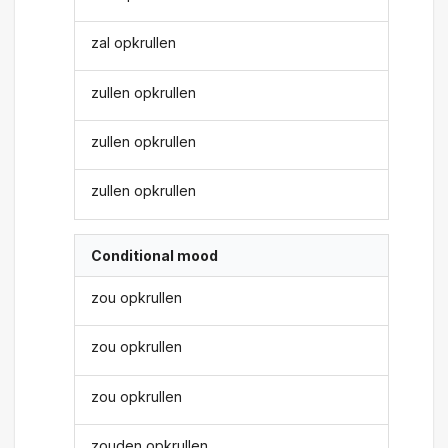
zal opkrullen
zullen opkrullen
zullen opkrullen
zullen opkrullen
Conditional mood
zou opkrullen
zou opkrullen
zou opkrullen
zouden opkrullen