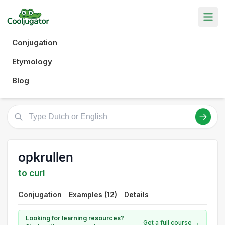
Conjugation
Etymology
Blog
opkrullen
to curl
Conjugation
Examples (12)
Details
Looking for learning resources?
Get a full course →