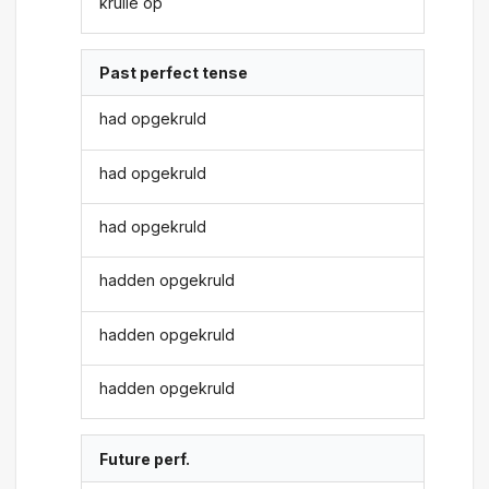
krulle op
Past perfect tense
had opgekruld
had opgekruld
had opgekruld
hadden opgekruld
hadden opgekruld
hadden opgekruld
Future perf.