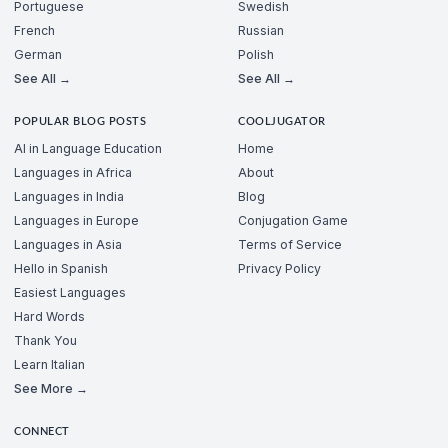
Portuguese
Swedish
French
Russian
German
Polish
See All →
See All →
POPULAR BLOG POSTS
COOLJUGATOR
AI in Language Education
Home
Languages in Africa
About
Languages in India
Blog
Languages in Europe
Conjugation Game
Languages in Asia
Terms of Service
Hello in Spanish
Privacy Policy
Easiest Languages
Hard Words
Thank You
Learn Italian
See More →
CONNECT