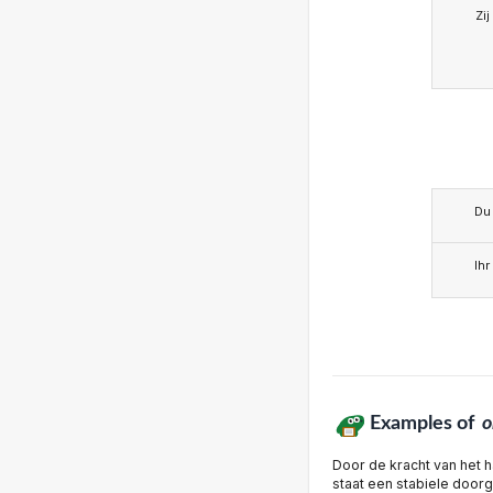
Zij
Du
Ihr
Examples of
o
Door de kracht van het h
staat een stabiele door