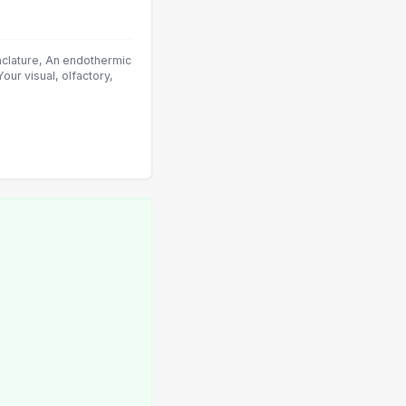
nclature, An endothermic
ur visual, olfactory,