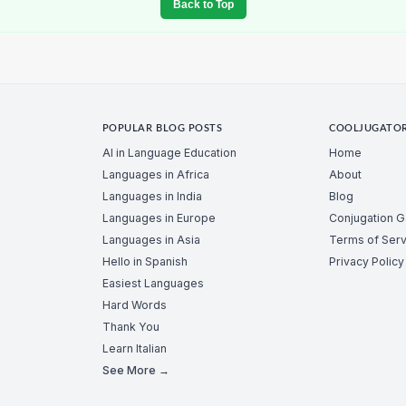
Back to Top
POPULAR BLOG POSTS
COOLJUGATO
AI in Language Education
Home
Languages in Africa
About
Languages in India
Blog
Languages in Europe
Conjugation 
Languages in Asia
Terms of Serv
Hello in Spanish
Privacy Policy
Easiest Languages
Hard Words
Thank You
Learn Italian
See More →