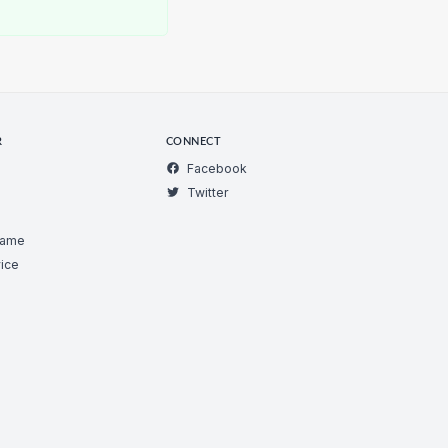
R
CONNECT
Facebook
Twitter
Game
ice