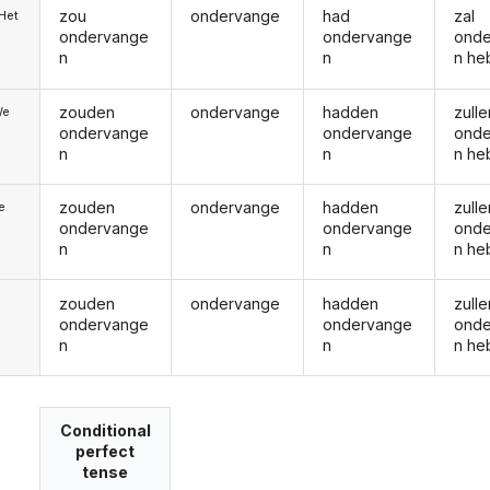
zou
ondervange
had
zal
/Het
ondervange
ondervange
ond
n
n
n he
zouden
ondervange
hadden
zulle
We
ondervange
ondervange
ond
n
n
n he
zouden
ondervange
hadden
zulle
ie
ondervange
ondervange
ond
n
n
n he
zouden
ondervange
hadden
zulle
ondervange
ondervange
ond
n
n
n he
Conditional
perfect
tense