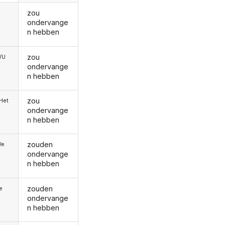
zou
ondervange
n hebben
zou
e/U
ondervange
n hebben
zou
/Het
ondervange
n hebben
zouden
We
ondervange
n hebben
zouden
ie
ondervange
n hebben