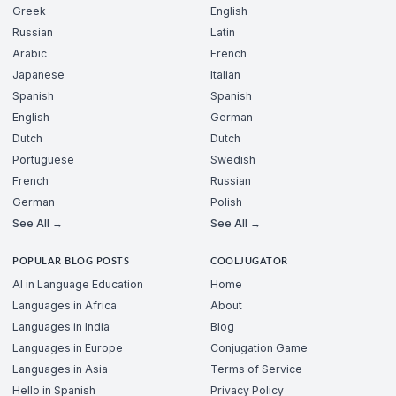
Greek
English
Russian
Latin
Arabic
French
Japanese
Italian
Spanish
Spanish
English
German
Dutch
Dutch
Portuguese
Swedish
French
Russian
German
Polish
See All →
See All →
POPULAR BLOG POSTS
COOLJUGATOR
AI in Language Education
Home
Languages in Africa
About
Languages in India
Blog
Languages in Europe
Conjugation Game
Languages in Asia
Terms of Service
Hello in Spanish
Privacy Policy