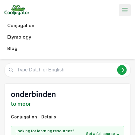
Conjugation
Etymology
Blog
onderbinden
to moor
Conjugation
Details
Looking for learning resources?
Get a full course →