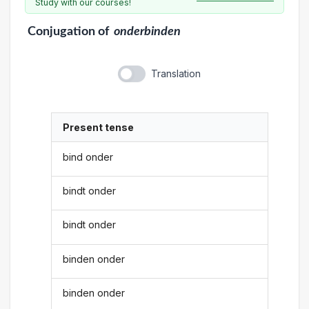
Study with our courses!
Conjugation
of
onderbinden
Translation
Present tense
bind onder
bindt onder
bindt onder
binden onder
binden onder