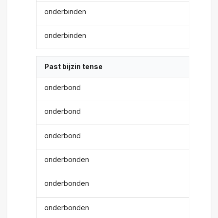
onderbinden
onderbinden
Past bijzin tense
onderbond
onderbond
onderbond
onderbonden
onderbonden
onderbonden