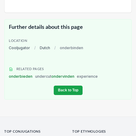
Further details about this page
LOCATION
Cooljugator
/
Dutch
/
onderbinden
RELATED PAGES
onderbieden
undercut
ondervinden
experience
Back to Top
TOP CONJUGATIONS
TOP ETYMOLOGIES