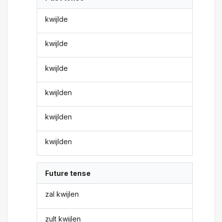
kwijlde
kwijlde
kwijlde
kwijlden
kwijlden
kwijlden
Future tense
zal kwijlen
zult kwijlen