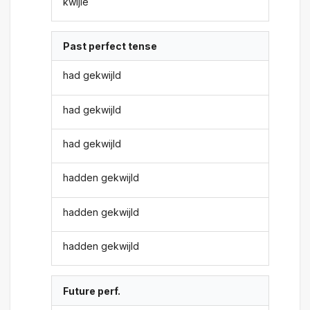
kwijle
Past perfect tense
had gekwijld
had gekwijld
had gekwijld
hadden gekwijld
hadden gekwijld
hadden gekwijld
Future perf.