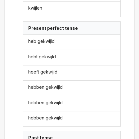
kwijlen
Present perfect tense
heb gekwijld
hebt gekwijld
heeft gekwijld
hebben gekwijld
hebben gekwijld
hebben gekwijld
Past tense