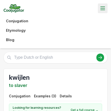
Conjugation
Etymology
Blog
kwijlen
to slaver
Conjugation
Examples (3)
Details
Looking for learning resources?
Get a full course →