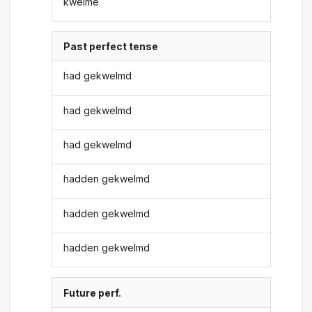
kwelme
Past perfect tense
had gekwelmd
had gekwelmd
had gekwelmd
hadden gekwelmd
hadden gekwelmd
hadden gekwelmd
Future perf.