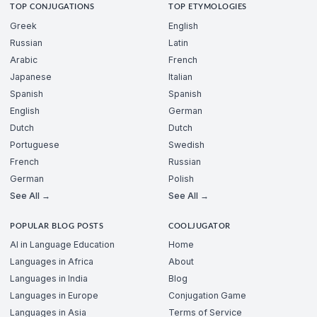
TOP CONJUGATIONS
TOP ETYMOLOGIES
Greek
English
Russian
Latin
Arabic
French
Japanese
Italian
Spanish
Spanish
English
German
Dutch
Dutch
Portuguese
Swedish
French
Russian
German
Polish
See All →
See All →
POPULAR BLOG POSTS
COOLJUGATOR
AI in Language Education
Home
Languages in Africa
About
Languages in India
Blog
Languages in Europe
Conjugation Game
Languages in Asia
Terms of Service