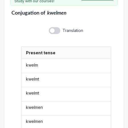
Study with our courses!
Conjugation
of
kwelmen
Translation
Present tense
kwelm
kwelmt
kwelmt
kwelmen
kwelmen