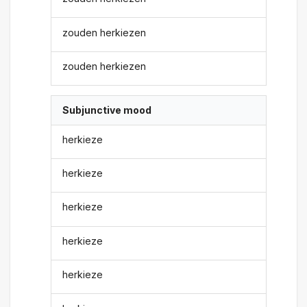
zouden herkiezen
zouden herkiezen
Subjunctive mood
herkieze
herkieze
herkieze
herkieze
herkieze