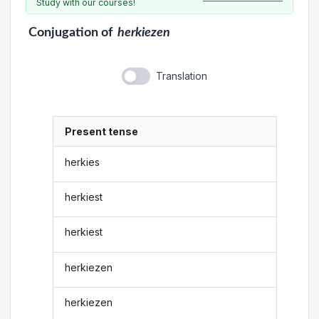
Study with our courses!
Conjugation
of
herkiezen
Translation
Present tense
herkies
herkiest
herkiest
herkiezen
herkiezen