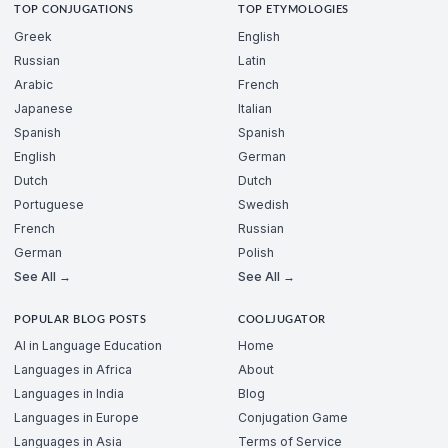
TOP CONJUGATIONS
TOP ETYMOLOGIES
Greek
English
Russian
Latin
Arabic
French
Japanese
Italian
Spanish
Spanish
English
German
Dutch
Dutch
Portuguese
Swedish
French
Russian
German
Polish
See All →
See All →
POPULAR BLOG POSTS
COOLJUGATOR
AI in Language Education
Home
Languages in Africa
About
Languages in India
Blog
Languages in Europe
Conjugation Game
Languages in Asia
Terms of Service