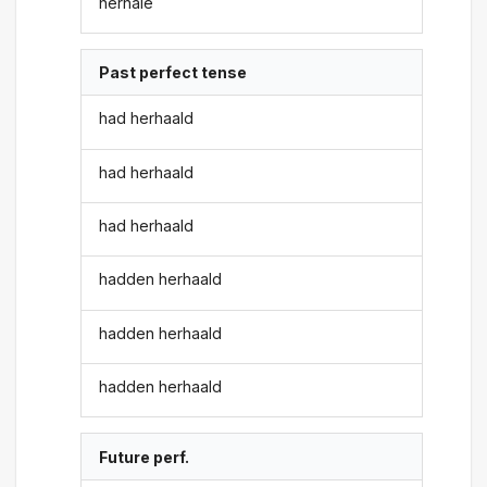
herhale
Past perfect tense
had herhaald
had herhaald
had herhaald
hadden herhaald
hadden herhaald
hadden herhaald
Future perf.