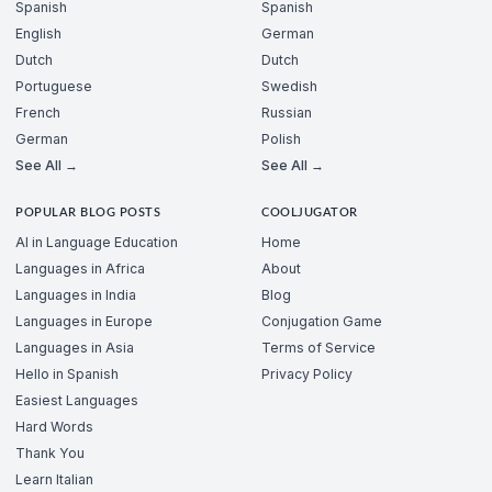
Spanish
Spanish
English
German
Dutch
Dutch
Portuguese
Swedish
French
Russian
German
Polish
See All →
See All →
POPULAR BLOG POSTS
COOLJUGATOR
AI in Language Education
Home
Languages in Africa
About
Languages in India
Blog
Languages in Europe
Conjugation Game
Languages in Asia
Terms of Service
Hello in Spanish
Privacy Policy
Easiest Languages
Hard Words
Thank You
Learn Italian