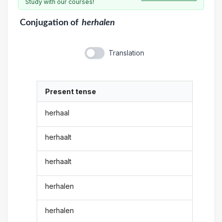
Study with our courses!
Conjugation
of
herhalen
Translation
Present tense
herhaal
herhaalt
herhaalt
herhalen
herhalen