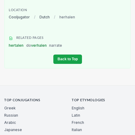
LOCATION
Cooljugator
/
Dutch
/
herhalen
RELATED PAGES
hertalen
do
verhalen
narrate
Back to Top
TOP CONJUGATIONS
TOP ETYMOLOGIES
Greek
English
Russian
Latin
Arabic
French
Japanese
Italian