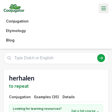
Conjugation
Etymology
Blog
herhalen
to repeat
Conjugation
Examples (35)
Details
Looking for learning resources?
Get a full course →