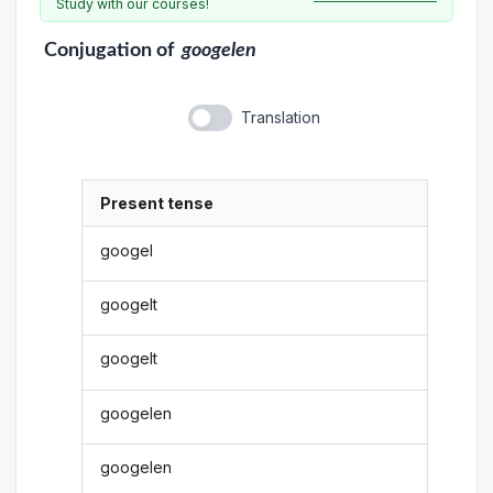
Study with our courses!
Conjugation
of
googelen
Translation
Present tense
googel
googelt
googelt
googelen
googelen