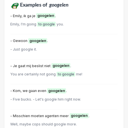
Examples of
googelen
- Emily, ik ga je
googelen
.
Emily, I'm going
to google
you.
- Gewoon
googelen
.
- Just google it.
- Je gaat mij beslist niet
googelen
.
You are certainly not going
to google
me!
- Kom, we gaan even
googelen
.
- Five bucks. - Let's google him right now.
- Misschien moeten agenten meer
googelen
.
Well, maybe cops should google more.