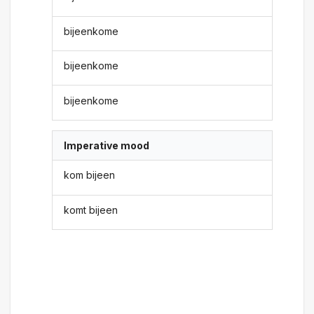
bijeenkome
bijeenkome
bijeenkome
Imperative mood
kom bijeen
komt bijeen