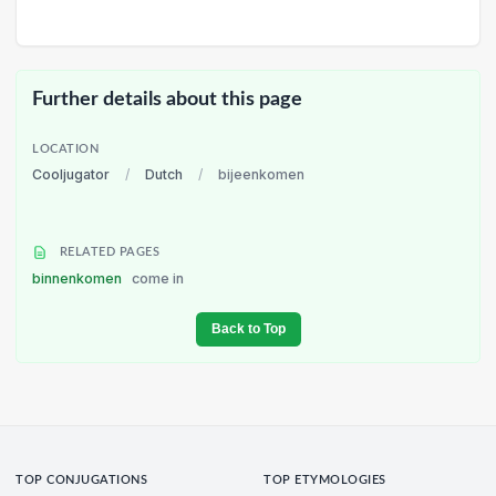
Further details about this page
LOCATION
Cooljugator
/
Dutch
/
bijeenkomen
RELATED PAGES
binnenkomen
come in
Back to Top
TOP CONJUGATIONS
TOP ETYMOLOGIES