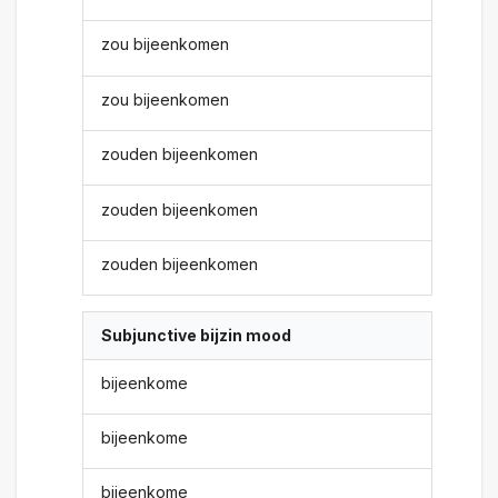
zou bijeenkomen
zou bijeenkomen
zouden bijeenkomen
zouden bijeenkomen
zouden bijeenkomen
Subjunctive bijzin mood
bijeenkome
bijeenkome
bijeenkome