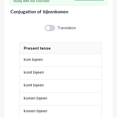
Study with our courses!
Conjugation
of
bijeenkomen
Translation
Present tense
kom bijeen
komt bijeen
komt bijeen
komen bijeen
komen bijeen