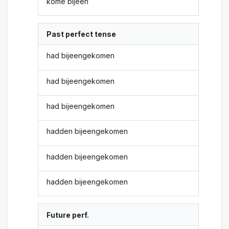
kome bijeen
Past perfect tense
had bijeengekomen
had bijeengekomen
had bijeengekomen
hadden bijeengekomen
hadden bijeengekomen
hadden bijeengekomen
Future perf.