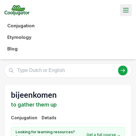
Conjugation
Etymology
Blog
bijeenkomen
to gather them up
Conjugation
Details
Looking for learning resources?
Get a full course →