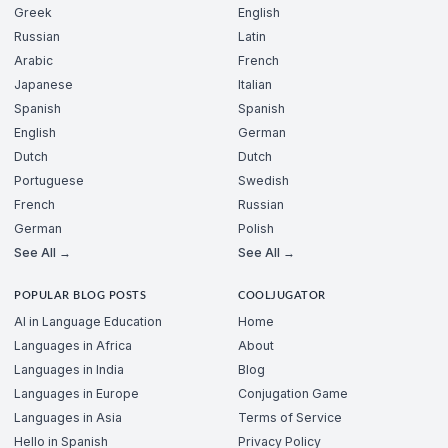
Greek
English
Russian
Latin
Arabic
French
Japanese
Italian
Spanish
Spanish
English
German
Dutch
Dutch
Portuguese
Swedish
French
Russian
German
Polish
See All →
See All →
POPULAR BLOG POSTS
COOLJUGATOR
AI in Language Education
Home
Languages in Africa
About
Languages in India
Blog
Languages in Europe
Conjugation Game
Languages in Asia
Terms of Service
Hello in Spanish
Privacy Policy