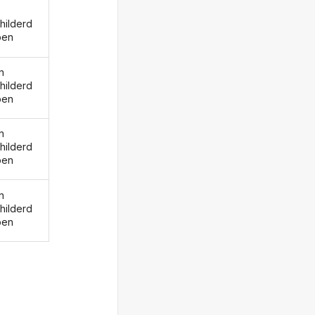
hilderd
ben
n
hilderd
ben
n
hilderd
ben
n
hilderd
ben