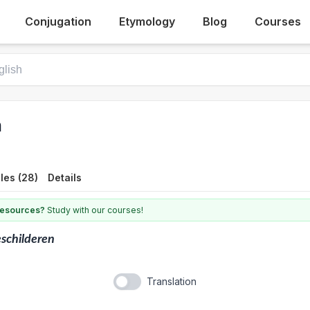
Conjugation
Etymology
Blog
Courses
n
les (28)
Details
 resources?
Study with our courses!
schilderen
Translation