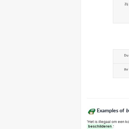
Zij
Du
Ihr
Examples of
b
'Het is illegaal om een k
beschilderen
.'