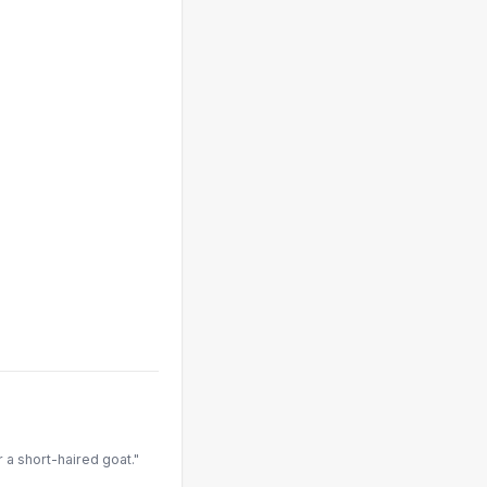
 a short-haired goat."