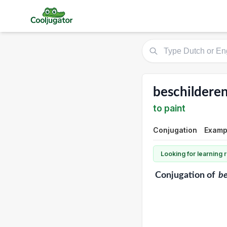
beschildere
to paint
Conjugation
Examp
Looking for learning
Conjugation
of
be