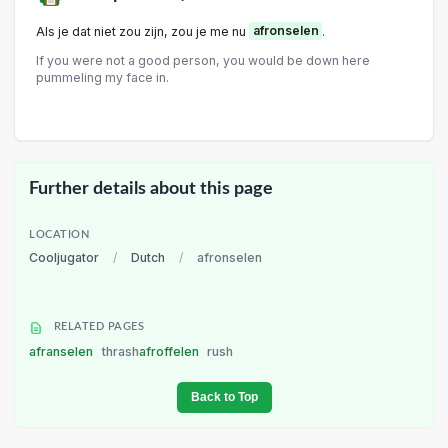
Als je dat niet zou zijn, zou je me nu
afronselen
.
If you were not a good person, you would be down here
pummeling my face in.
Further details about this page
LOCATION
Cooljugator
/
Dutch
/
afronselen
RELATED PAGES
afranselen
thrash
afroffelen
rush
Back to Top