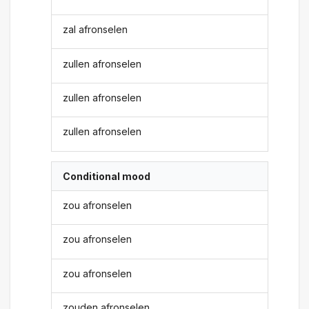
zal afronselen
zullen afronselen
zullen afronselen
zullen afronselen
Conditional mood
zou afronselen
zou afronselen
zou afronselen
zouden afronselen