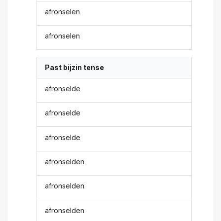
afronselen
afronselen
Past bijzin tense
afronselde
afronselde
afronselde
afronselden
afronselden
afronselden