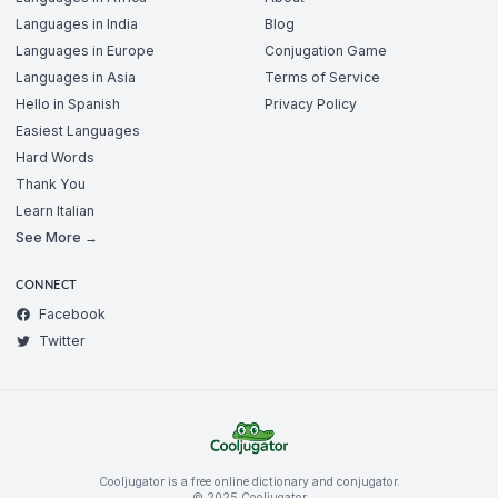
Languages in India
Blog
Languages in Europe
Conjugation Game
Languages in Asia
Terms of Service
Hello in Spanish
Privacy Policy
Easiest Languages
Hard Words
Thank You
Learn Italian
See More →
CONNECT
Facebook
Twitter
Cooljugator is a free online dictionary and conjugator.
© 2025 Cooljugator