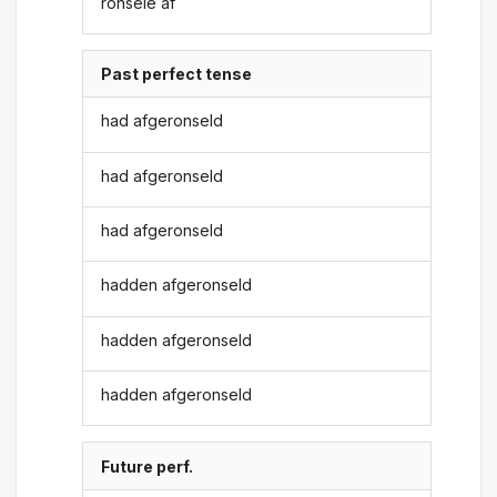
ronsele af
Past perfect tense
had afgeronseld
had afgeronseld
had afgeronseld
hadden afgeronseld
hadden afgeronseld
hadden afgeronseld
Future perf.