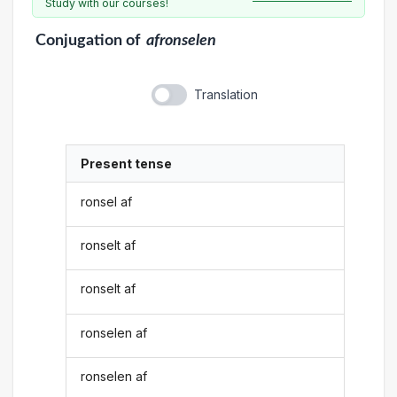
Study with our courses!
Conjugation
of
afronselen
Translation
Present tense
ronsel af
ronselt af
ronselt af
ronselen af
ronselen af