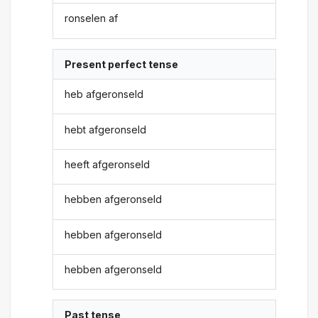
ronselen af
Present perfect tense
heb afgeronseld
hebt afgeronseld
heeft afgeronseld
hebben afgeronseld
hebben afgeronseld
hebben afgeronseld
Past tense