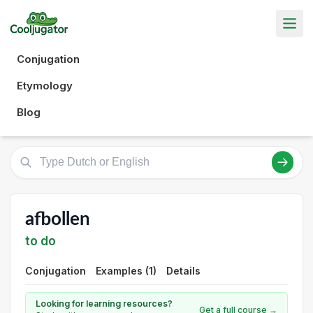
Conjugation
Etymology
Blog
afbollen
to do
Conjugation
Examples (1)
Details
Looking for learning resources?
Get a full course →