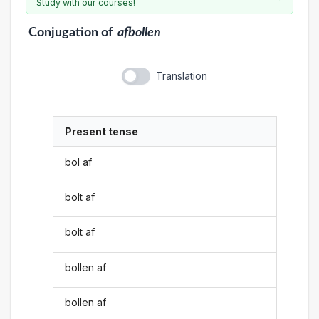
Study with our courses!
Conjugation
of
afbollen
Translation
Present tense
bol af
bolt af
bolt af
bollen af
bollen af