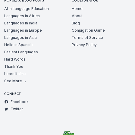
POPULAR BLOG POSTS
COOLJUGATOR
AI in Language Education
Home
Languages in Africa
About
Languages in India
Blog
Languages in Europe
Conjugation Game
Languages in Asia
Terms of Service
Hello in Spanish
Privacy Policy
Easiest Languages
Hard Words
Thank You
Learn Italian
See More →
CONNECT
Facebook
Twitter