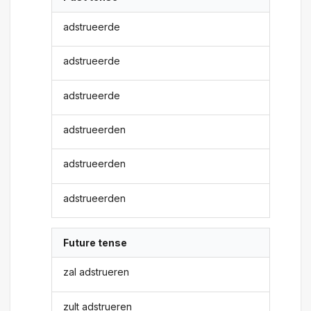
adstrueerde
adstrueerde
adstrueerde
adstrueerden
adstrueerden
adstrueerden
Future tense
zal adstrueren
zult adstrueren