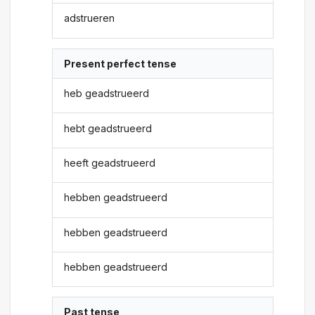
adstrueren
Present perfect tense
heb geadstrueerd
hebt geadstrueerd
heeft geadstrueerd
hebben geadstrueerd
hebben geadstrueerd
hebben geadstrueerd
Past tense