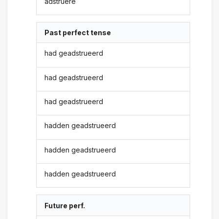
adstruere
Past perfect tense
had geadstrueerd
had geadstrueerd
had geadstrueerd
hadden geadstrueerd
hadden geadstrueerd
hadden geadstrueerd
Future perf.