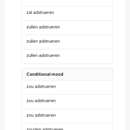
zal adstrueren
zullen adstrueren
zullen adstrueren
zullen adstrueren
Conditional mood
zou adstrueren
zou adstrueren
zou adstrueren
zouden adstrueren