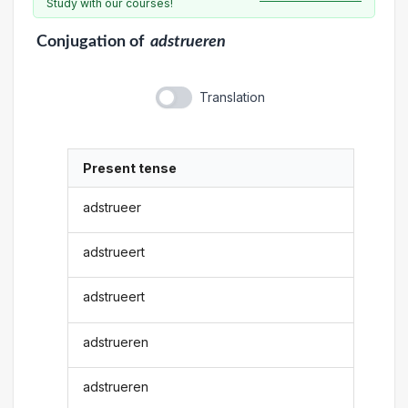
Study with our courses!
Conjugation
of
adstrueren
Translation
Present tense
adstrueer
adstrueert
adstrueert
adstrueren
adstrueren