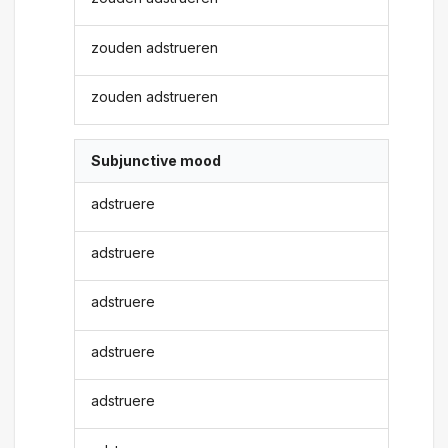
zouden adstrueren
zouden adstrueren
Subjunctive mood
adstruere
adstruere
adstruere
adstruere
adstruere