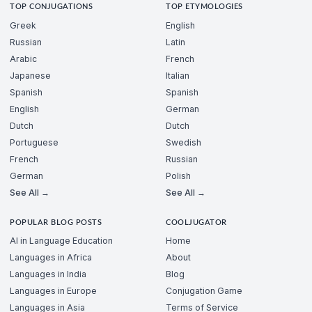
TOP CONJUGATIONS
TOP ETYMOLOGIES
Greek
English
Russian
Latin
Arabic
French
Japanese
Italian
Spanish
Spanish
English
German
Dutch
Dutch
Portuguese
Swedish
French
Russian
German
Polish
See All →
See All →
POPULAR BLOG POSTS
COOLJUGATOR
AI in Language Education
Home
Languages in Africa
About
Languages in India
Blog
Languages in Europe
Conjugation Game
Languages in Asia
Terms of Service