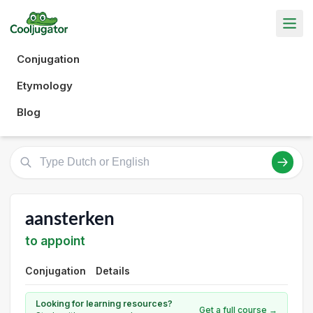
Conjugation
Etymology
Blog
aansterken
to appoint
Conjugation
Details
Looking for learning resources?
Get a full course →