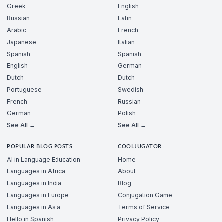
Greek
English
Russian
Latin
Arabic
French
Japanese
Italian
Spanish
Spanish
English
German
Dutch
Dutch
Portuguese
Swedish
French
Russian
German
Polish
See All →
See All →
POPULAR BLOG POSTS
COOLJUGATOR
AI in Language Education
Home
Languages in Africa
About
Languages in India
Blog
Languages in Europe
Conjugation Game
Languages in Asia
Terms of Service
Hello in Spanish
Privacy Policy