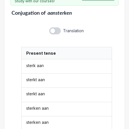
Study with our courses!
Conjugation
of
aansterken
Translation
Present tense
sterk aan
sterkt aan
sterkt aan
sterken aan
sterken aan