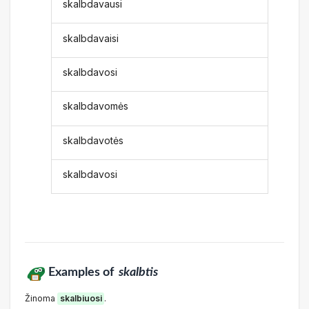
skalbdavausi
skalbdavaisi
skalbdavosi
skalbdavomės
skalbdavotės
skalbdavosi
Examples of
skalbtis
Žinoma
skalbiuosi
.