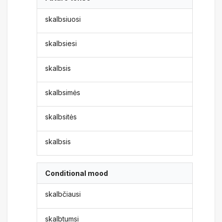
skalbsiuosi
skalbsiesi
skalbsis
skalbsimės
skalbsitės
skalbsis
Conditional mood
skalbčiausi
skalbtumsi