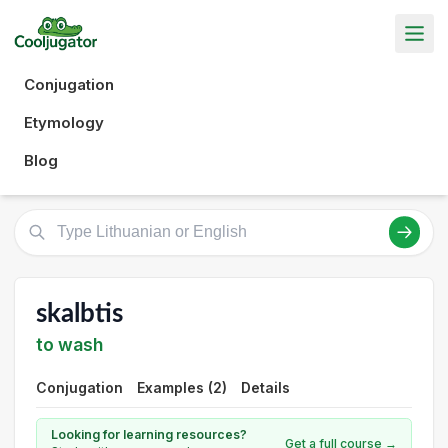
Conjugation
Etymology
Blog
skalbtis
to wash
Conjugation
Examples (2)
Details
Looking for learning resources?
Get a full course →