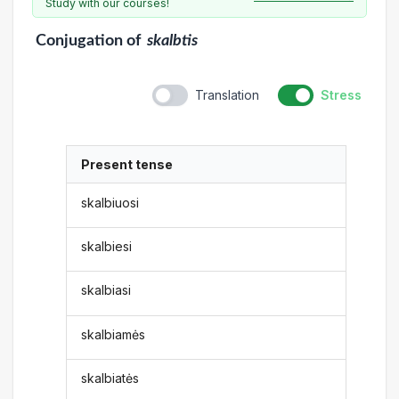
Study with our courses!
Conjugation
of
skalbtis
Translation
Stress
Present tense
skalbiuosi
skalbiesi
skalbiasi
skalbiamės
skalbiatės