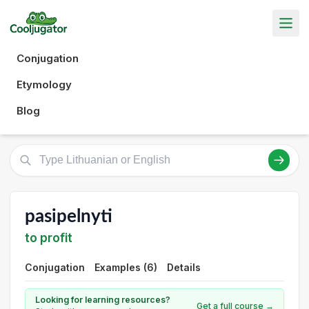
Conjugation
Etymology
Blog
pasipelnyti
to profit
Conjugation
Examples (6)
Details
Looking for learning resources?
Get a full course →