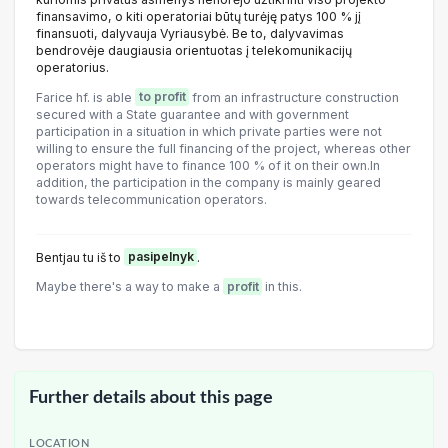
finansavimo, o kiti operatoriai būtų turėję patys 100 % jį
finansuoti, dalyvauja Vyriausybė. Be to, dalyvavimas
bendrovėje daugiausia orientuotas į telekomunikacijų
operatorius.
Farice hf. is able
to profit
from an infrastructure construction
secured with a State guarantee and with government
participation in a situation in which private parties were not
willing to ensure the full financing of the project, whereas other
operators might have to finance 100 % of it on their own.In
addition, the participation in the company is mainly geared
towards telecommunication operators.
Bentjau tu iš to
pasipelnyk
.
Maybe there's a way to make a
profit
in this.
Further details about this page
LOCATION