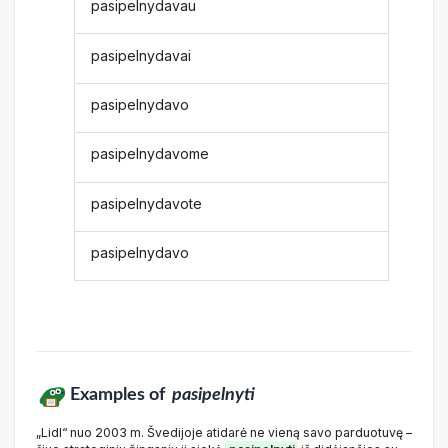
pasipelnydavau
pasipelnydavai
pasipelnydavo
pasipelnydavome
pasipelnydavote
pasipelnydavo
Examples of
pasipelnyti
„Lidl“ nuo 2003 m. Švedijoje atidarė ne vieną savo parduotuvę –