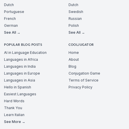
Dutch
Dutch
Portuguese
Swedish
French
Russian
German
Polish
See All →
See All →
POPULAR BLOG POSTS
COOLJUGATOR
AI in Language Education
Home
Languages in Africa
About
Languages in India
Blog
Languages in Europe
Conjugation Game
Languages in Asia
Terms of Service
Hello in Spanish
Privacy Policy
Easiest Languages
Hard Words
Thank You
Learn Italian
See More →