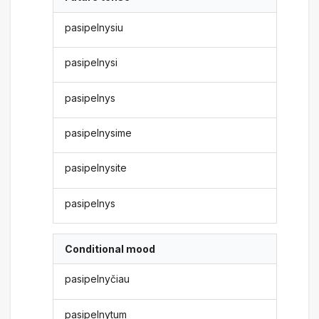
pasipelnysiu
pasipelnysi
pasipelnys
pasipelnysime
pasipelnysite
pasipelnys
Conditional mood
pasipelnyčiau
pasipelnytum