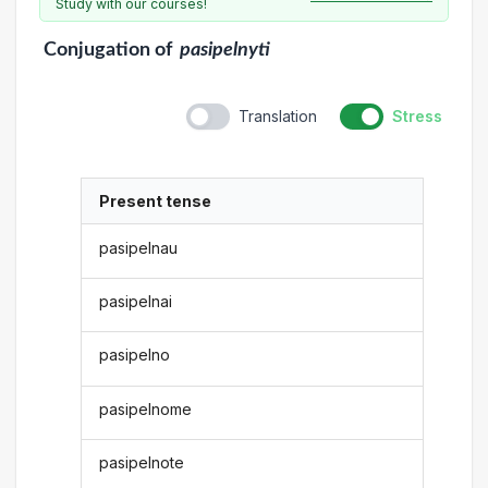
Study with our courses!
Conjugation
of
pasipelnyti
Translation
Stress
Present tense
pasipelnau
pasipelnai
pasipelno
pasipelnome
pasipelnote