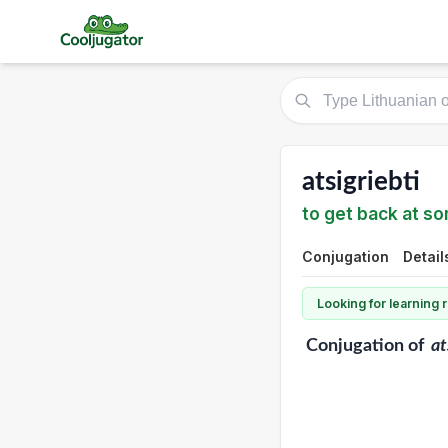
atsigriebti
to get back at 
Conjugation
Detail
Looking for learning
Conjugation
of
at