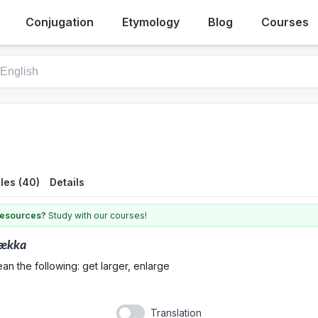
Conjugation
Etymology
Blog
Courses
les (40)
Details
 resources?
Study with our courses!
tækka
an the following: get larger, enlarge
Translation