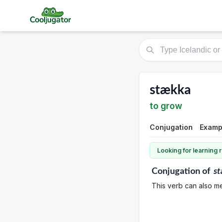
stækka
to grow
Conjugation
Examp
Looking for learning
Conjugation
of
s
This verb can also me