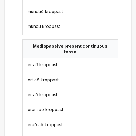
munduð kroppast
mundu kroppast
Mediopassive present continuous
tense
er að kroppast
ert að kroppast
er að kroppast
erum að kroppast
eruð að kroppast