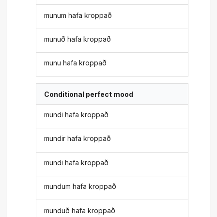
munum hafa kroppað
munuð hafa kroppað
munu hafa kroppað
Conditional perfect mood
mundi hafa kroppað
mundir hafa kroppað
mundi hafa kroppað
mundum hafa kroppað
munduð hafa kroppað