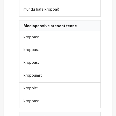
mundu hafa kroppað
Mediopassive present tense
kroppast
kroppast
kroppast
kroppumst
kroppist
kroppast