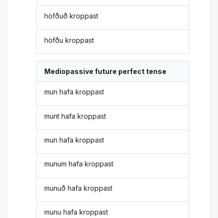
höfðuð kroppast
höfðu kroppast
Mediopassive future perfect tense
mun hafa kroppast
munt hafa kroppast
mun hafa kroppast
munum hafa kroppast
munuð hafa kroppast
munu hafa kroppast