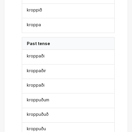
kroppið
kroppa
Past tense
kroppaði
kroppaðir
kroppaði
kroppuðum
kroppuðuð
kroppuðu