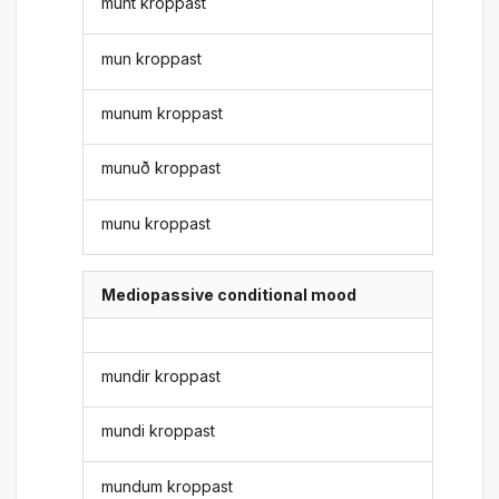
munt kroppast
mun kroppast
munum kroppast
munuð kroppast
munu kroppast
Mediopassive conditional mood
mundir kroppast
mundi kroppast
mundum kroppast