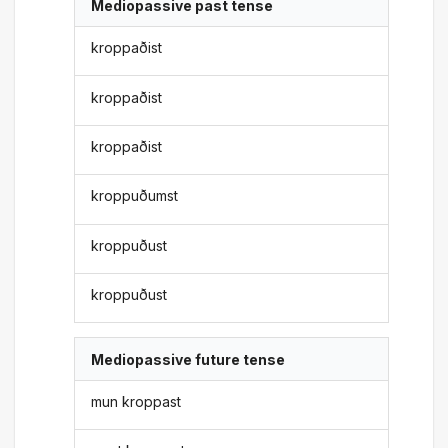
Mediopassive past tense
kroppaðist
kroppaðist
kroppaðist
kroppuðumst
kroppuðust
kroppuðust
Mediopassive future tense
mun kroppast