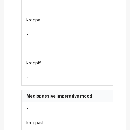
-
kroppa
-
-
kroppið
-
Mediopassive imperative mood
-
kroppast