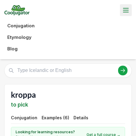
Conjugation
Etymology
Blog
kroppa
to pick
Conjugation
Examples (6)
Details
Looking for learning resources?
Get a full course →