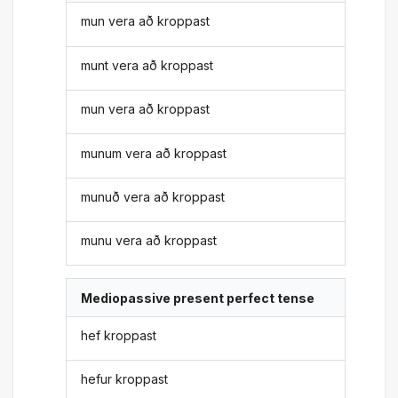
mun vera að kroppast
munt vera að kroppast
mun vera að kroppast
munum vera að kroppast
munuð vera að kroppast
munu vera að kroppast
Mediopassive present perfect tense
hef kroppast
hefur kroppast