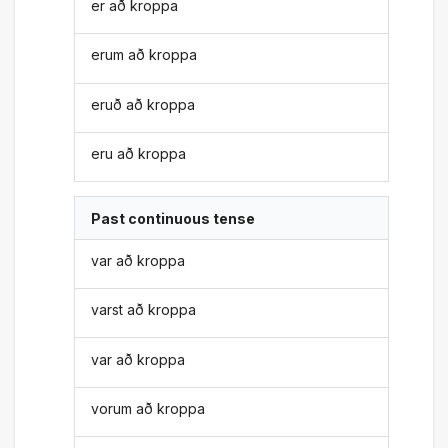
er að kroppa
erum að kroppa
eruð að kroppa
eru að kroppa
Past continuous tense
var að kroppa
varst að kroppa
var að kroppa
vorum að kroppa