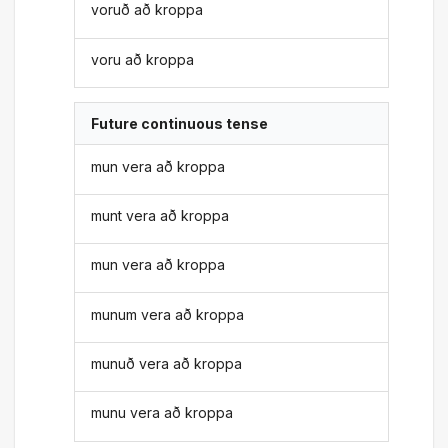
voruð að kroppa
voru að kroppa
Future continuous tense
mun vera að kroppa
munt vera að kroppa
mun vera að kroppa
munum vera að kroppa
munuð vera að kroppa
munu vera að kroppa