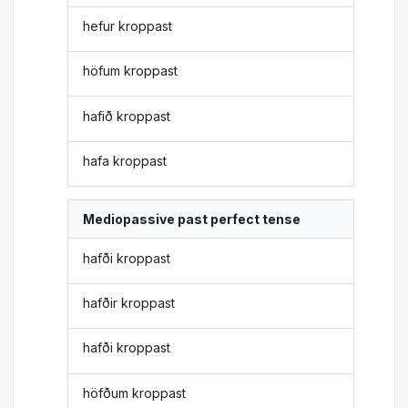
hefur kroppast
höfum kroppast
hafið kroppast
hafa kroppast
Mediopassive past perfect tense
hafði kroppast
hafðir kroppast
hafði kroppast
höfðum kroppast