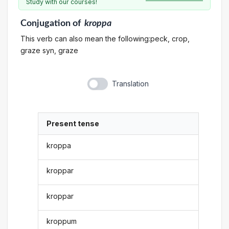
Study with our courses!
Conjugation
of
kroppa
This verb can also mean the following:peck, crop,
graze syn, graze
Translation
Present tense
kroppa
kroppar
kroppar
kroppum