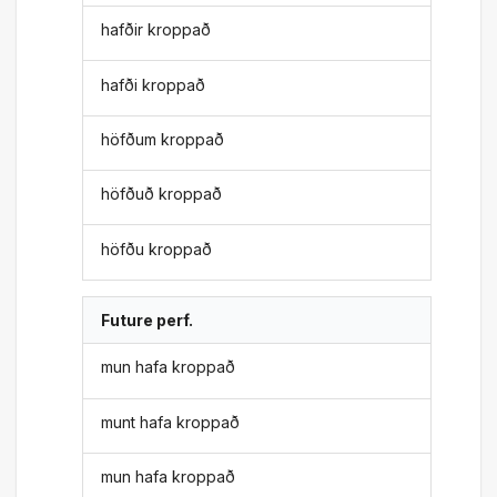
hafðir kroppað
hafði kroppað
höfðum kroppað
höfðuð kroppað
höfðu kroppað
Future perf.
mun hafa kroppað
munt hafa kroppað
mun hafa kroppað