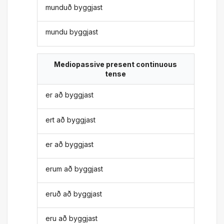
munduð byggjast
mundu byggjast
Mediopassive present continuous
tense
er að byggjast
ert að byggjast
er að byggjast
erum að byggjast
eruð að byggjast
eru að byggjast