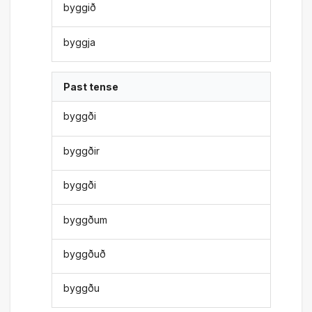
byggið
byggja
Past tense
byggði
byggðir
byggði
byggðum
byggðuð
byggðu