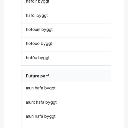
hafðir byggt
hafði byggt
höfðum byggt
höfðuð byggt
höfðu byggt
Future perf.
mun hafa byggt
munt hafa byggt
mun hafa byggt