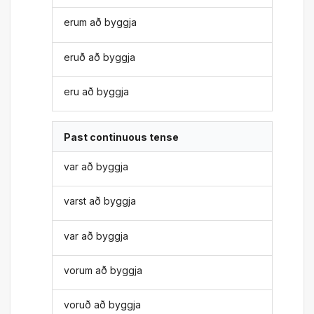
erum að byggja
eruð að byggja
eru að byggja
Past continuous tense
var að byggja
varst að byggja
var að byggja
vorum að byggja
voruð að byggja