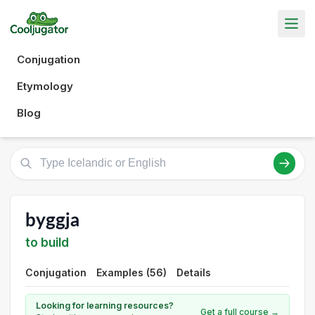
Conjugation
Etymology
Blog
byggja
to build
Conjugation
Examples (56)
Details
Looking for learning resources?
Get a full course →