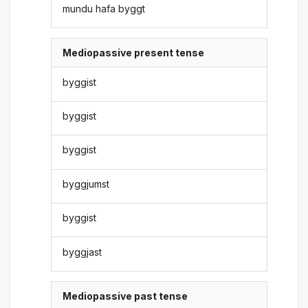
mundu hafa byggt
Mediopassive present tense
byggist
byggist
byggist
byggjumst
byggist
byggjast
Mediopassive past tense