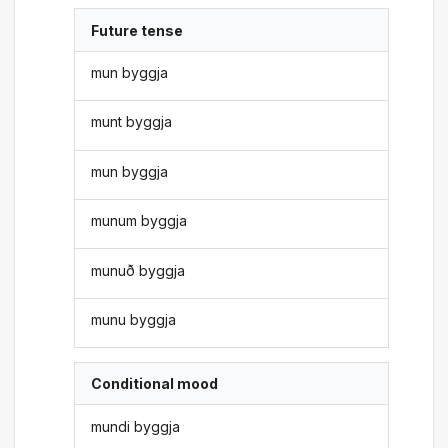
Future tense
mun byggja
munt byggja
mun byggja
munum byggja
munuð byggja
munu byggja
Conditional mood
mundi byggja