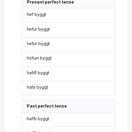
Present perfect tense
hef byggt
hefur byggt
hefur byggt
höfum byggt
hafið byggt
hafa byggt
Past perfect tense
hafði byggt