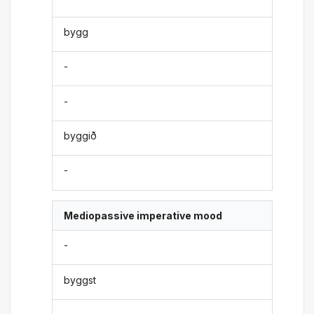
bygg
-
-
byggið
-
Mediopassive imperative mood
-
byggst