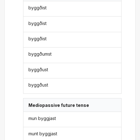
byggðist
byggðist
byggðist
byggðumst
byggðust
byggðust
Mediopassive future tense
mun byggjast
munt byggjast