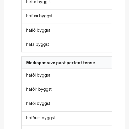
hefur byggst
höfum byggst
hafið byggst
hafa byggst
Mediopassive past perfect tense
hafði byggst
hafðir byggst
hafði byggst
höfðum byggst