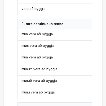
voru að byggja
Future continuous tense
mun vera að byggja
munt vera að byggja
mun vera að byggja
munum vera að byggja
munuð vera að byggja
munu vera að byggja