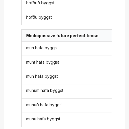
höfðuð byggst
höfðu byggst
Mediopassive future perfect tense
mun hafa byggst
munt hafa byggst
mun hafa byggst
munum hafa byggst
munuð hafa byggst
munu hafa byggst