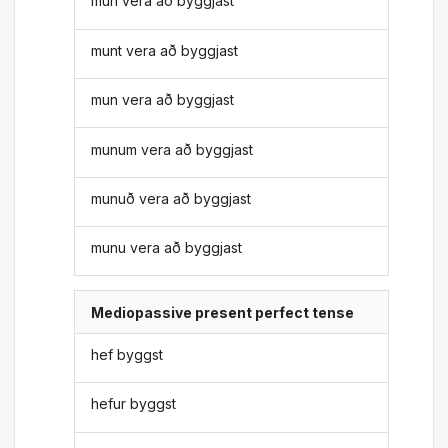
mun vera að byggjast
munt vera að byggjast
mun vera að byggjast
munum vera að byggjast
munuð vera að byggjast
munu vera að byggjast
Mediopassive present perfect tense
hef byggst
hefur byggst