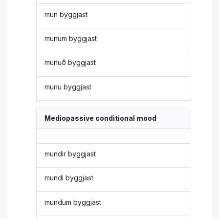
mun byggjast
munum byggjast
munuð byggjast
munu byggjast
Mediopassive conditional mood
mundir byggjast
mundi byggjast
mundum byggjast