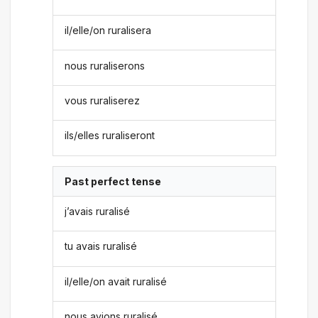
il/elle/on ruralisera
nous ruraliserons
vous ruraliserez
ils/elles ruraliseront
Past perfect tense
j’avais ruralisé
tu avais ruralisé
il/elle/on avait ruralisé
nous avions ruralisé