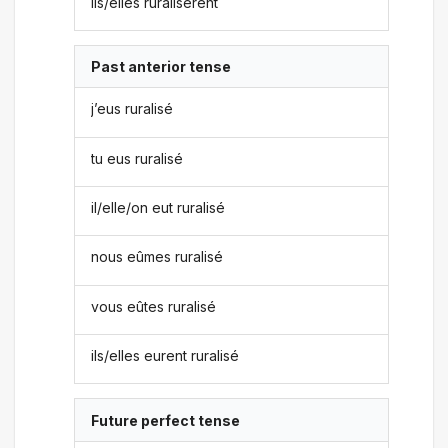
ils/elles ruralisèrent
Past anterior tense
j’eus ruralisé
tu eus ruralisé
il/elle/on eut ruralisé
nous eûmes ruralisé
vous eûtes ruralisé
ils/elles eurent ruralisé
Future perfect tense