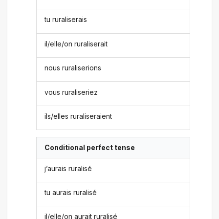
tu ruraliserais
il/elle/on ruraliserait
nous ruraliserions
vous ruraliseriez
ils/elles ruraliseraient
Conditional perfect tense
j’aurais ruralisé
tu aurais ruralisé
il/elle/on aurait ruralisé