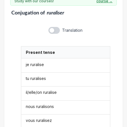
Study with our courses!
course →
Conjugation
of
ruraliser
Translation
Present tense
je ruralise
tu ruralises
il/elle/on ruralise
nous ruralisons
vous ruralisez