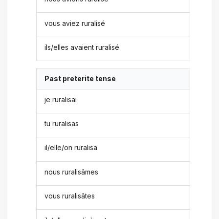
vous aviez ruralisé
ils/elles avaient ruralisé
Past preterite tense
je ruralisai
tu ruralisas
il/elle/on ruralisa
nous ruralisâmes
vous ruralisâtes