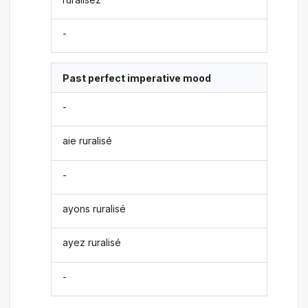
-
Past perfect imperative mood
-
aie ruralisé
-
ayons ruralisé
ayez ruralisé
-