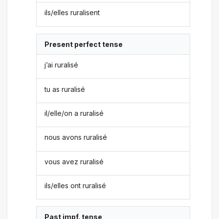
ils/elles ruralisent
Present perfect tense
j’ai ruralisé
tu as ruralisé
il/elle/on a ruralisé
nous avons ruralisé
vous avez ruralisé
ils/elles ont ruralisé
Past impf. tense