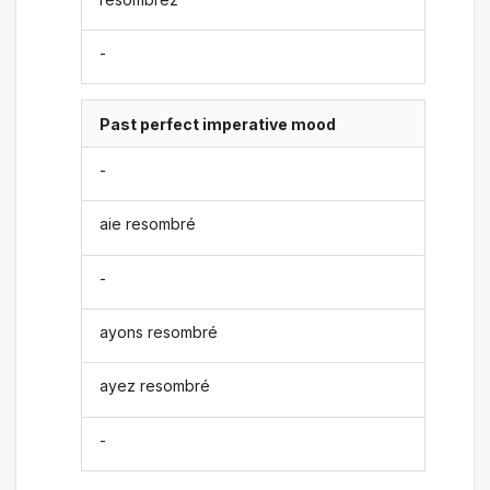
-
Past perfect imperative mood
-
aie resombré
-
ayons resombré
ayez resombré
-