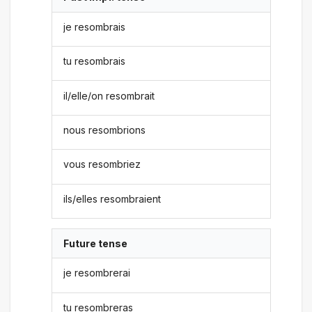
je resombrais
tu resombrais
il/elle/on resombrait
nous resombrions
vous resombriez
ils/elles resombraient
Future tense
je resombrerai
tu resombreras