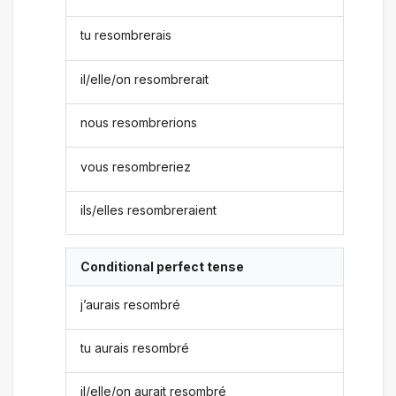
tu resombrerais
il/elle/on resombrerait
nous resombrerions
vous resombreriez
ils/elles resombreraient
Conditional perfect tense
j’aurais resombré
tu aurais resombré
il/elle/on aurait resombré