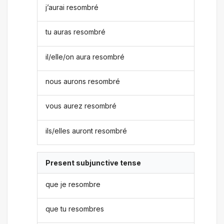
j’aurai resombré
tu auras resombré
il/elle/on aura resombré
nous aurons resombré
vous aurez resombré
ils/elles auront resombré
Present subjunctive tense
que je resombre
que tu resombres