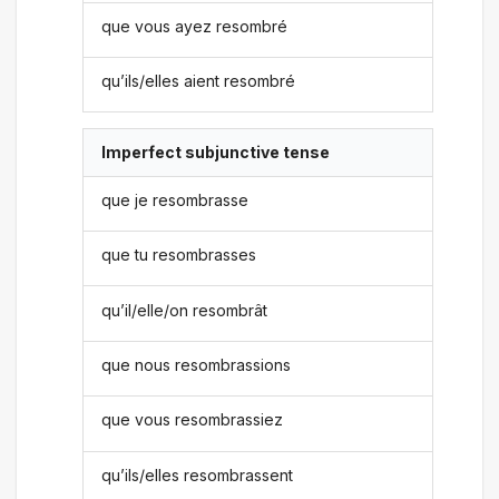
que vous ayez resombré
qu’ils/elles aient resombré
Imperfect subjunctive tense
que je resombrasse
que tu resombrasses
qu’il/elle/on resombrât
que nous resombrassions
que vous resombrassiez
qu’ils/elles resombrassent