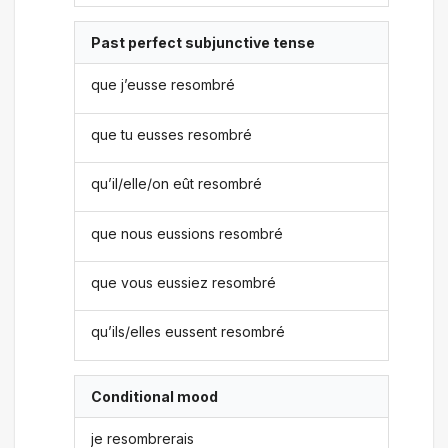
Past perfect subjunctive tense
que j’eusse resombré
que tu eusses resombré
qu’il/elle/on eût resombré
que nous eussions resombré
que vous eussiez resombré
qu’ils/elles eussent resombré
Conditional mood
je resombrerais