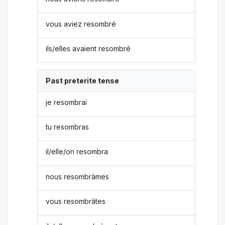
vous aviez resombré
ils/elles avaient resombré
Past preterite tense
je resombrai
tu resombras
il/elle/on resombra
nous resombrâmes
vous resombrâtes