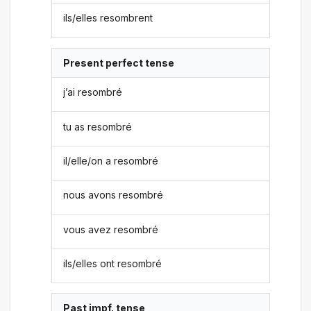
ils/elles resombrent
Present perfect tense
j’ai resombré
tu as resombré
il/elle/on a resombré
nous avons resombré
vous avez resombré
ils/elles ont resombré
Past impf. tense