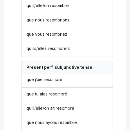
qu’il/elle/on resombre
que nous resombrions
que vous resombriez
qu’ils/elles resombrent
Present perf. subjunctive tense
que j’aie resombré
que tu aies resombré
qu’il/elle/on ait resombré
que nous ayons resombré