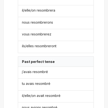
il/elle/on resombrera
nous resombrerons
vous resombrerez
ils/elles resombreront
Past perfect tense
j’avais resombré
tu avais resombré
il/elle/on avait resombré
nous avions resombré