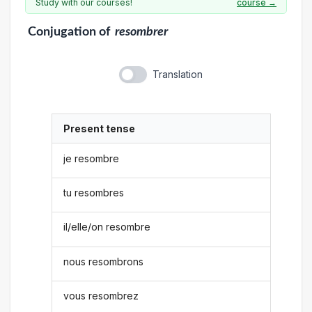
Study with our courses!
course →
Conjugation
of
resombrer
Translation
Present tense
je resombre
tu resombres
il/elle/on resombre
nous resombrons
vous resombrez