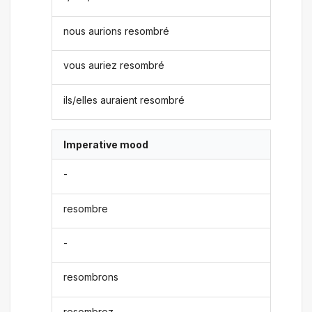
nous aurions resombré
vous auriez resombré
ils/elles auraient resombré
Imperative mood
-
resombre
-
resombrons
resombrez