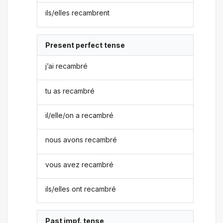
ils/elles recambrent
Present perfect tense
j’ai recambré
tu as recambré
il/elle/on a recambré
nous avons recambré
vous avez recambré
ils/elles ont recambré
Past impf. tense