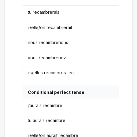
tu recambrerais
il/elle/on recambrerait
nous recambrerions
vous recambreriez
ils/elles recambreraient
Conditional perfect tense
j’aurais recambré
tu aurais recambré
il/elle/on aurait recambré