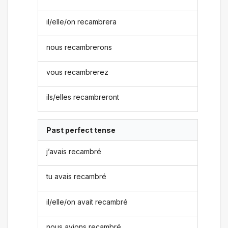
il/elle/on recambrera
nous recambrerons
vous recambrerez
ils/elles recambreront
Past perfect tense
j’avais recambré
tu avais recambré
il/elle/on avait recambré
nous avions recambré