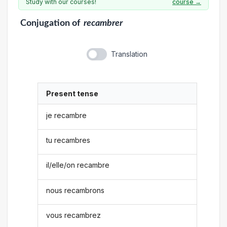
Study with our courses!
course →
Conjugation
of
recambrer
Translation
Present tense
je recambre
tu recambres
il/elle/on recambre
nous recambrons
vous recambrez