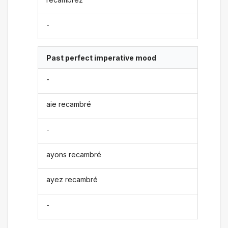
-
Past perfect imperative mood
-
aie recambré
-
ayons recambré
ayez recambré
-