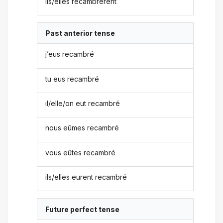
ils/elles recambrèrent
Past anterior tense
j’eus recambré
tu eus recambré
il/elle/on eut recambré
nous eûmes recambré
vous eûtes recambré
ils/elles eurent recambré
Future perfect tense