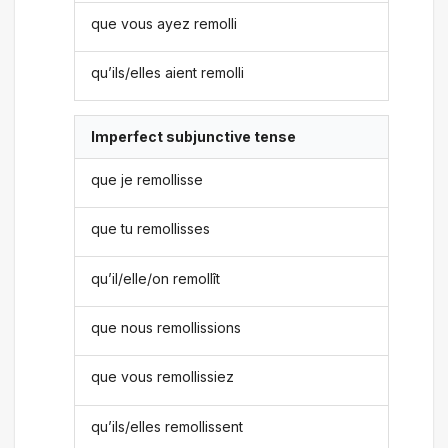
que vous ayez remolli
qu’ils/elles aient remolli
Imperfect subjunctive tense
que je remollisse
que tu remollisses
qu’il/elle/on remollît
que nous remollissions
que vous remollissiez
qu’ils/elles remollissent