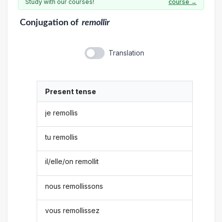
Study with our courses!
course →
Conjugation
of
remollir
Translation
Present tense
je remollis
tu remollis
il/elle/on remollit
nous remollissons
vous remollissez