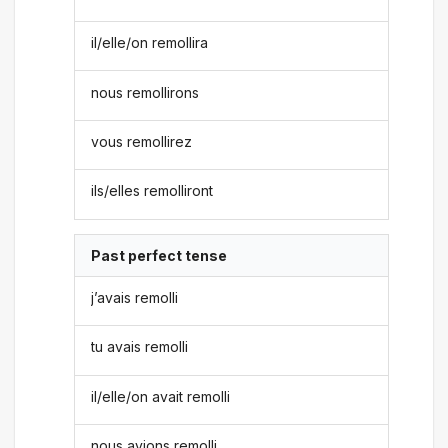
il/elle/on remollira
nous remollirons
vous remollirez
ils/elles remolliront
Past perfect tense
j’avais remolli
tu avais remolli
il/elle/on avait remolli
nous avions remolli