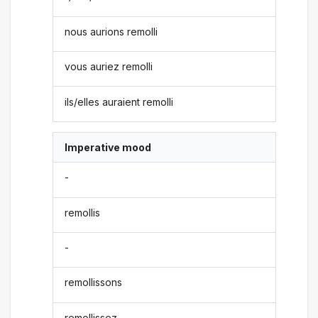
nous aurions remolli
vous auriez remolli
ils/elles auraient remolli
Imperative mood
-
remollis
-
remollissons
remollissez