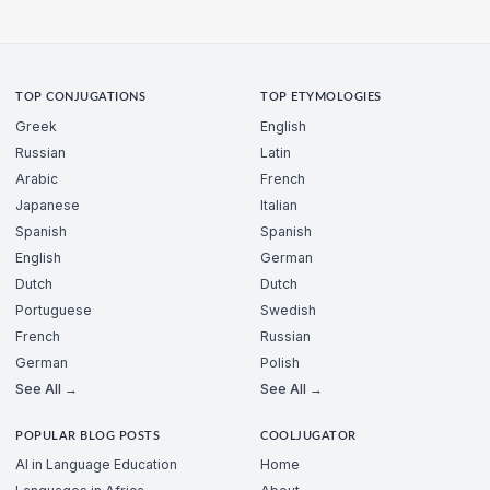
TOP CONJUGATIONS
TOP ETYMOLOGIES
Greek
English
Russian
Latin
Arabic
French
Japanese
Italian
Spanish
Spanish
English
German
Dutch
Dutch
Portuguese
Swedish
French
Russian
German
Polish
See All →
See All →
POPULAR BLOG POSTS
COOLJUGATOR
AI in Language Education
Home