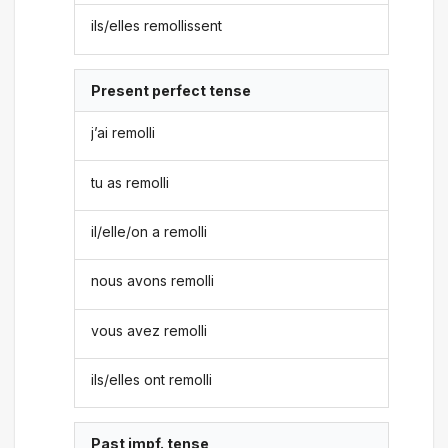
ils/elles remollissent
Present perfect tense
j’ai remolli
tu as remolli
il/elle/on a remolli
nous avons remolli
vous avez remolli
ils/elles ont remolli
Past impf. tense