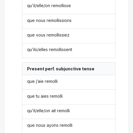
qu’il/elle/on remollisse
que nous remollissions
que vous remollissiez
qu’ils/elles remollissent
Present perf. subjunctive tense
que j’aie remolli
que tu aies remolli
qu’il/elle/on ait remolli
que nous ayons remolli