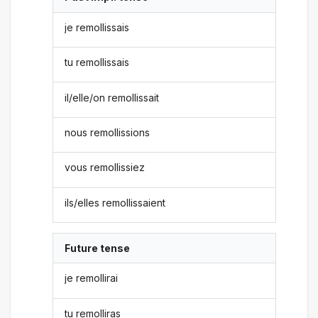
je remollissais
tu remollissais
il/elle/on remollissait
nous remollissions
vous remollissiez
ils/elles remollissaient
Future tense
je remollirai
tu remolliras