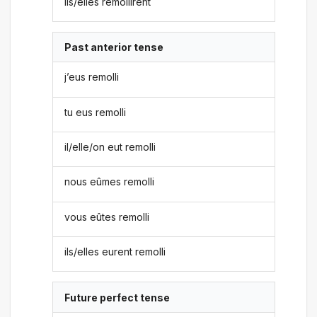
ils/elles remollirent
Past anterior tense
j’eus remolli
tu eus remolli
il/elle/on eut remolli
nous eûmes remolli
vous eûtes remolli
ils/elles eurent remolli
Future perfect tense