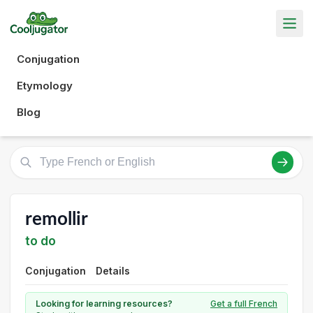
Conjugation
Etymology
Blog
remollir
to do
Conjugation
Details
Looking for learning resources?
Get a full French