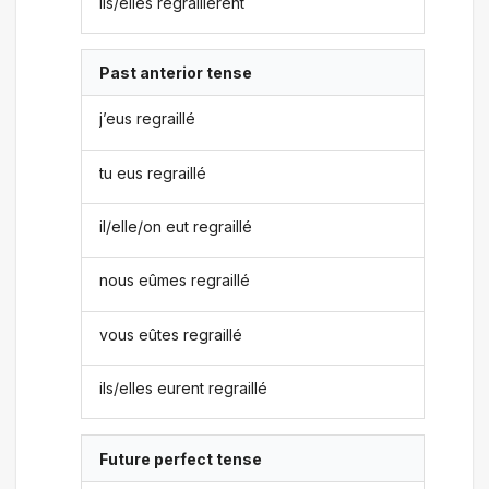
ils/elles regraillèrent
Past anterior tense
j’eus regraillé
tu eus regraillé
il/elle/on eut regraillé
nous eûmes regraillé
vous eûtes regraillé
ils/elles eurent regraillé
Future perfect tense