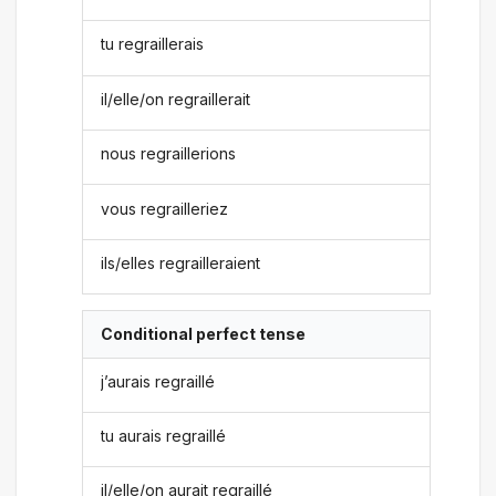
tu regraillerais
il/elle/on regraillerait
nous regraillerions
vous regrailleriez
ils/elles regrailleraient
Conditional perfect tense
j’aurais regraillé
tu aurais regraillé
il/elle/on aurait regraillé