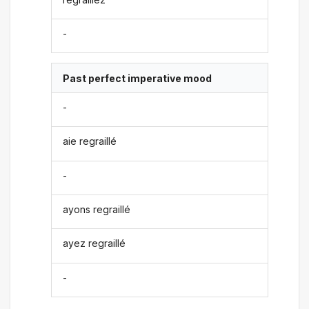
-
Past perfect imperative mood
-
aie regraillé
-
ayons regraillé
ayez regraillé
-