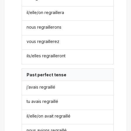
il/elle/on regraillera
nous regraillerons
vous regraillerez
ils/elles regrailleront
Past perfect tense
j’avais regraillé
tu avais regraillé
il/elle/on avait regraillé
nous avions regraillé