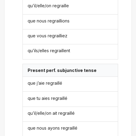
qu’il/elle/on regraille
que nous regraillions
que vous regrailliez
qu’ils/elles regraillent
Present perf. subjunctive tense
que j’aie regraillé
que tu aies regraillé
qu’il/elle/on ait regraillé
que nous ayons regraillé