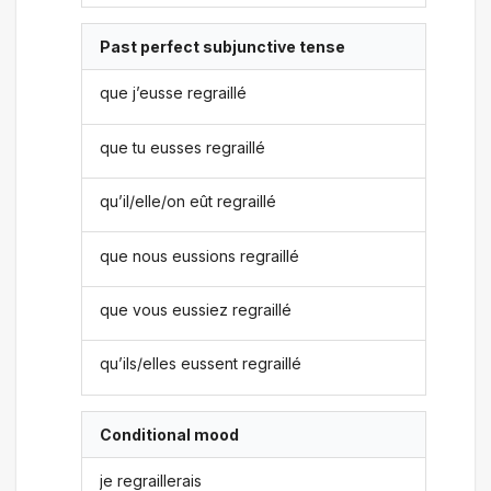
Past perfect subjunctive tense
que j’eusse regraillé
que tu eusses regraillé
qu’il/elle/on eût regraillé
que nous eussions regraillé
que vous eussiez regraillé
qu’ils/elles eussent regraillé
Conditional mood
je regraillerais