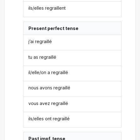
ils/elles regraillent
Present perfect tense
j’ai regraillé
tu as regraillé
il/elle/on a regraillé
nous avons regraillé
vous avez regraillé
ils/elles ont regraillé
Past impf. tense