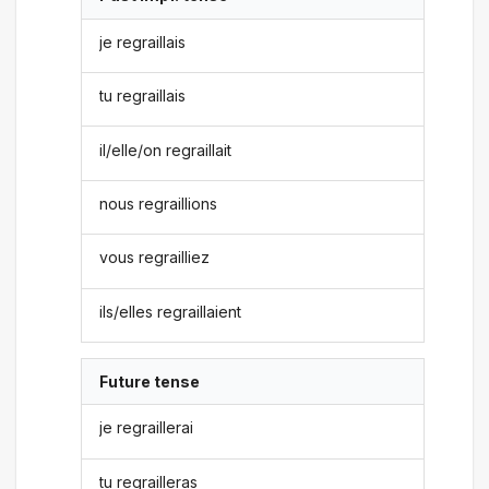
je regraillais
tu regraillais
il/elle/on regraillait
nous regraillions
vous regrailliez
ils/elles regraillaient
Future tense
je regraillerai
tu regrailleras