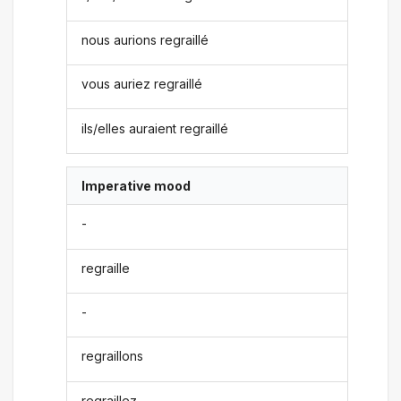
nous aurions regraillé
vous auriez regraillé
ils/elles auraient regraillé
Imperative mood
-
regraille
-
regraillons
regraillez