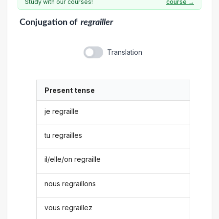
Study with our courses!
course →
Conjugation
of
regrailler
Translation
Present tense
je regraille
tu regrailles
il/elle/on regraille
nous regraillons
vous regraillez