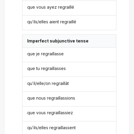
que vous ayez regraillé
qu’ils/elles aient regraillé
Imperfect subjunctive tense
que je regraillasse
que tu regraillasses
qu’il/elle/on regraillât
que nous regraillassions
que vous regraillassiez
qu’ils/elles regraillassent