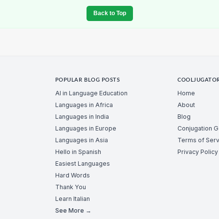
Back to Top
POPULAR BLOG POSTS
COOLJUGATO
AI in Language Education
Home
Languages in Africa
About
Languages in India
Blog
Languages in Europe
Conjugation 
Languages in Asia
Terms of Serv
Hello in Spanish
Privacy Policy
Easiest Languages
Hard Words
Thank You
Learn Italian
See More →