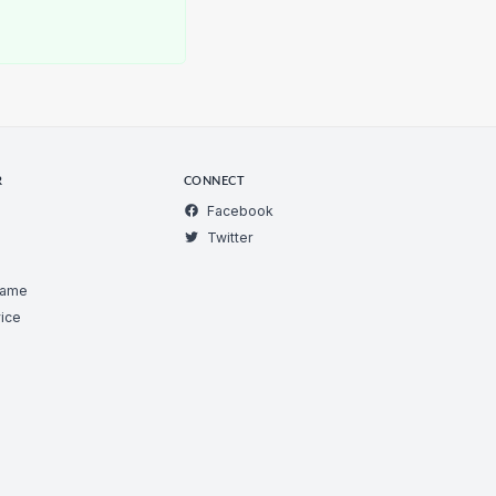
R
CONNECT
Facebook
Twitter
Game
ice