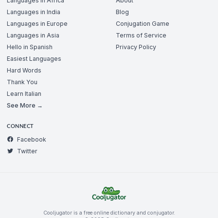
Languages in Africa
About
Languages in India
Blog
Languages in Europe
Conjugation Game
Languages in Asia
Terms of Service
Hello in Spanish
Privacy Policy
Easiest Languages
Hard Words
Thank You
Learn Italian
See More →
CONNECT
Facebook
Twitter
Cooljugator is a free online dictionary and conjugator.