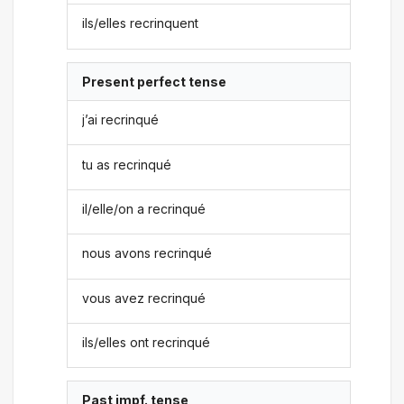
ils/elles recrinquent
Present perfect tense
j’ai recrinqué
tu as recrinqué
il/elle/on a recrinqué
nous avons recrinqué
vous avez recrinqué
ils/elles ont recrinqué
Past impf. tense