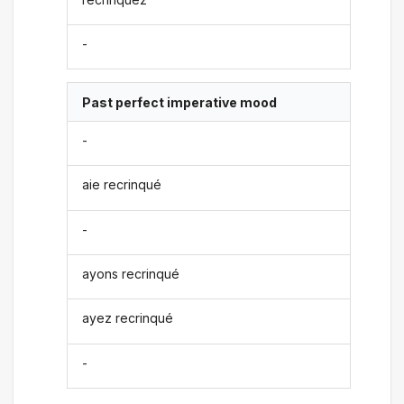
-
Past perfect imperative mood
-
aie recrinqué
-
ayons recrinqué
ayez recrinqué
-