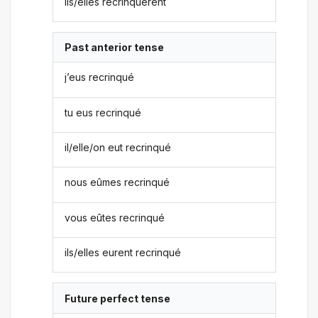
ils/elles recrinquèrent
Past anterior tense
j’eus recrinqué
tu eus recrinqué
il/elle/on eut recrinqué
nous eûmes recrinqué
vous eûtes recrinqué
ils/elles eurent recrinqué
Future perfect tense