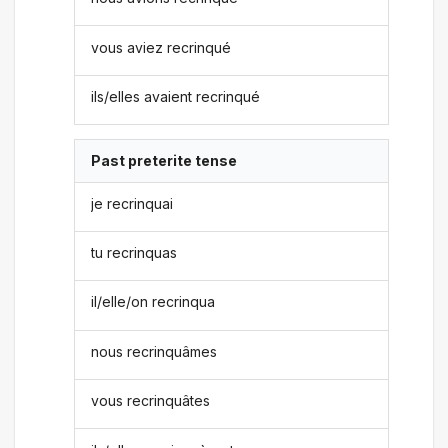
vous aviez recrinqué
ils/elles avaient recrinqué
Past preterite tense
je recrinquai
tu recrinquas
il/elle/on recrinqua
nous recrinquâmes
vous recrinquâtes