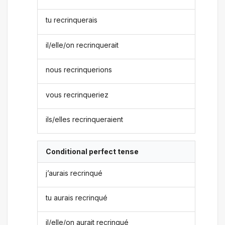
tu recrinquerais
il/elle/on recrinquerait
nous recrinquerions
vous recrinqueriez
ils/elles recrinqueraient
Conditional perfect tense
j’aurais recrinqué
tu aurais recrinqué
il/elle/on aurait recrinqué