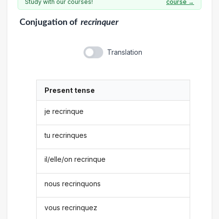
Study with our courses!
course →
Conjugation
of
recrinquer
Translation
Present tense
je recrinque
tu recrinques
il/elle/on recrinque
nous recrinquons
vous recrinquez