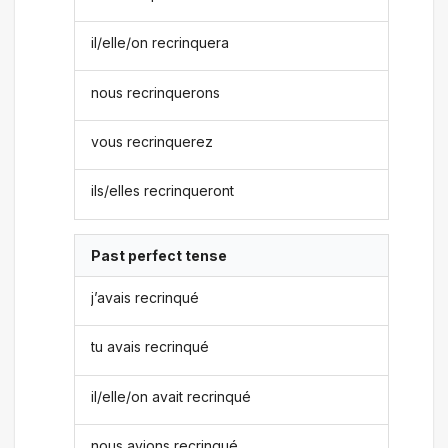
il/elle/on recrinquera
nous recrinquerons
vous recrinquerez
ils/elles recrinqueront
Past perfect tense
j’avais recrinqué
tu avais recrinqué
il/elle/on avait recrinqué
nous avions recrinqué