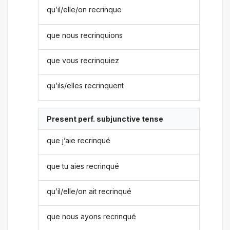
qu’il/elle/on recrinque
que nous recrinquions
que vous recrinquiez
qu’ils/elles recrinquent
Present perf. subjunctive tense
que j’aie recrinqué
que tu aies recrinqué
qu’il/elle/on ait recrinqué
que nous ayons recrinqué