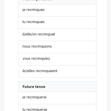
je recrinquais
tu recrinquais
il/elle/on recrinquait
nous recrinquions
vous recrinquiez
ils/elles recrinquaient
Future tense
je recrinquerai
tu recrinqueras