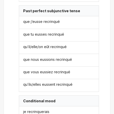
Past perfect subjunctive tense
que j’eusse recrinqué
que tu eusses recrinqué
qu’il/elle/on eût recrinqué
que nous eussions recrinqué
que vous eussiez recrinqué
qu’ils/elles eussent recrinqué
Conditional mood
je recrinquerais