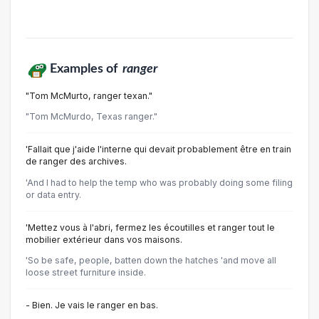
Examples of
ranger
"Tom McMurto, ranger texan."
"Tom McMurdo, Texas ranger."
'Fallait que j'aide l'interne qui devait probablement être en train
de ranger des archives.
'And I had to help the temp who was probably doing some filing
or data entry.
'Mettez vous à l'abri, fermez les écoutilles et ranger tout le
mobilier extérieur dans vos maisons.
'So be safe, people, batten down the hatches 'and move all
loose street furniture inside.
- Bien. Je vais le ranger en bas.