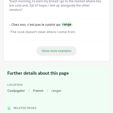
"Each morning, to earn my bread I go to the market where lies
are sold and, full of hope, I line up alongside the other
vendors".
- Chez moi, c'est pas le cuistot qui
range
.
-The cook doesn't clean where I come from.
Show more examples
Further details about this page
LOCATION
Cooljugator
/
French
/
ranger
RELATED PAGES