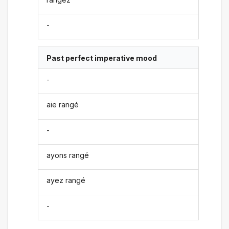
-
Past perfect imperative mood
-
aie rangé
-
ayons rangé
ayez rangé
-