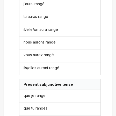
j’aurai rangé
tu auras rangé
il/elle/on aura rangé
nous aurons rangé
vous aurez rangé
ils/elles auront rangé
Present subjunctive tense
que je range
que tu ranges