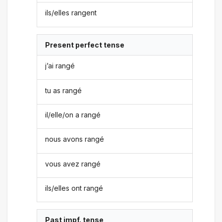
ils/elles rangent
Present perfect tense
j’ai rangé
tu as rangé
il/elle/on a rangé
nous avons rangé
vous avez rangé
ils/elles ont rangé
Past impf. tense