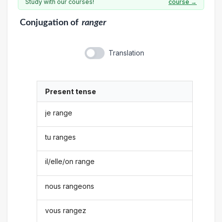
Study with our courses!
course →
Conjugation
of
ranger
Translation
Present tense
je range
tu ranges
il/elle/on range
nous rangeons
vous rangez