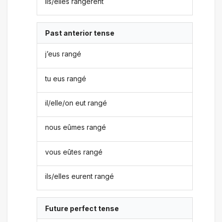
ils/elles rangèrent
Past anterior tense
j’eus rangé
tu eus rangé
il/elle/on eut rangé
nous eûmes rangé
vous eûtes rangé
ils/elles eurent rangé
Future perfect tense