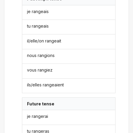
je rangeais
tu rangeais
il/elle/on rangeait
nous rangions
vous rangiez
ils/elles rangeaient
Future tense
je rangerai
tu rangeras