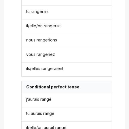
tu rangerais
il/elle/on rangerait
nous rangerions
vous rangeriez
ils/elles rangeraient
Conditional perfect tense
j’aurais rangé
tu aurais rangé
il/elle/on aurait rangé