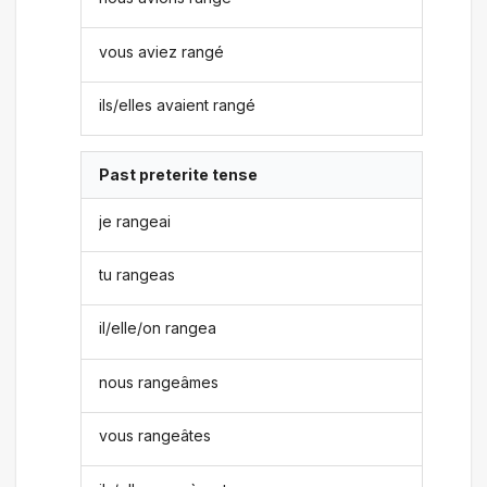
vous aviez rangé
ils/elles avaient rangé
Past preterite tense
je rangeai
tu rangeas
il/elle/on rangea
nous rangeâmes
vous rangeâtes