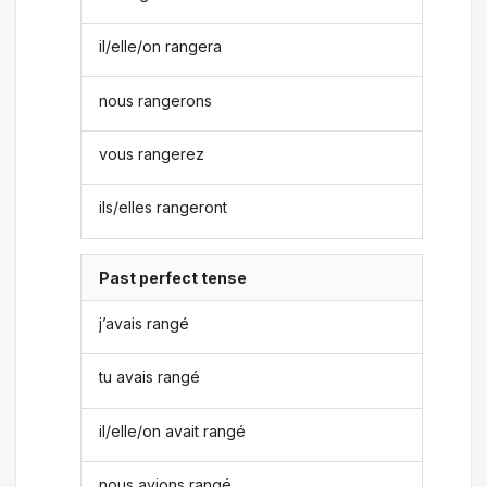
il/elle/on rangera
nous rangerons
vous rangerez
ils/elles rangeront
Past perfect tense
j’avais rangé
tu avais rangé
il/elle/on avait rangé
nous avions rangé