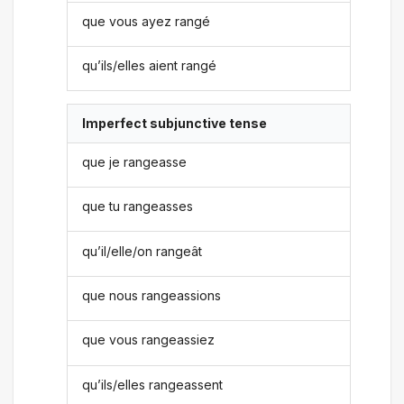
que vous ayez rangé
qu’ils/elles aient rangé
Imperfect subjunctive tense
que je rangeasse
que tu rangeasses
qu’il/elle/on rangeât
que nous rangeassions
que vous rangeassiez
qu’ils/elles rangeassent