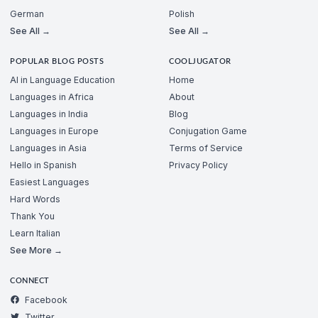
German
Polish
See All →
See All →
POPULAR BLOG POSTS
COOLJUGATOR
AI in Language Education
Home
Languages in Africa
About
Languages in India
Blog
Languages in Europe
Conjugation Game
Languages in Asia
Terms of Service
Hello in Spanish
Privacy Policy
Easiest Languages
Hard Words
Thank You
Learn Italian
See More →
CONNECT
Facebook
Twitter