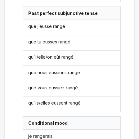
Past perfect subjunctive tense
que j’eusse rangé
que tu eusses rangé
qu’il/elle/on eût rangé
que nous eussions rangé
que vous eussiez rangé
qu’ils/elles eussent rangé
Conditional mood
je rangerais