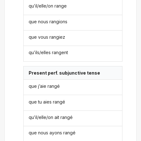
qu’il/elle/on range
que nous rangions
que vous rangiez
qu’ils/elles rangent
Present perf. subjunctive tense
que j’aie rangé
que tu aies rangé
qu’il/elle/on ait rangé
que nous ayons rangé