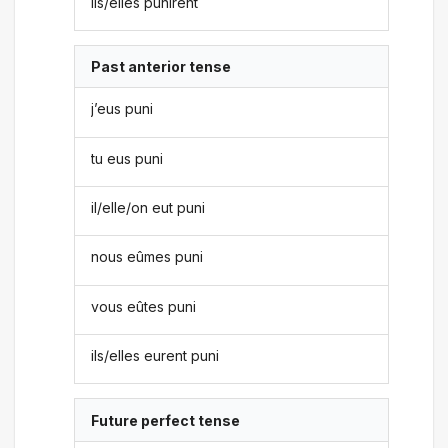
ils/elles punirent
Past anterior tense
j’eus puni
tu eus puni
il/elle/on eut puni
nous eûmes puni
vous eûtes puni
ils/elles eurent puni
Future perfect tense