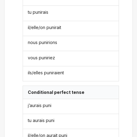
tu punirais
il/elle/on punirait
nous punirions
vous puniriez
ils/elles puniraient
Conditional perfect tense
j’aurais puni
tu aurais puni
il/elle/on aurait puni