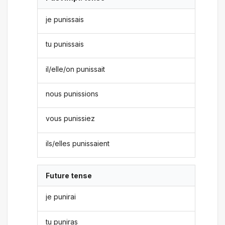
je punissais
tu punissais
il/elle/on punissait
nous punissions
vous punissiez
ils/elles punissaient
Future tense
je punirai
tu puniras