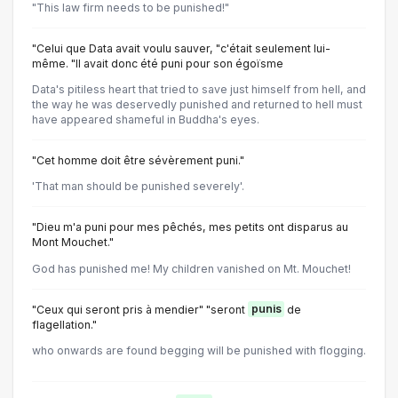
"This law firm needs to be punished!"
"Celui que Data avait voulu sauver, "c'était seulement lui-
même. "Il avait donc été puni pour son égoïsme
Data's pitiless heart that tried to save just himself from hell, and
the way he was deservedly punished and returned to hell must
have appeared shameful in Buddha's eyes.
"Cet homme doit être sévèrement puni."
'That man should be punished severely'.
"Dieu m'a puni pour mes pêchés, mes petits ont disparus au
Mont Mouchet."
God has punished me! My children vanished on Mt. Mouchet!
"Ceux qui seront pris à mendier" "seront
punis
de
flagellation."
who onwards are found begging will be punished with flogging.