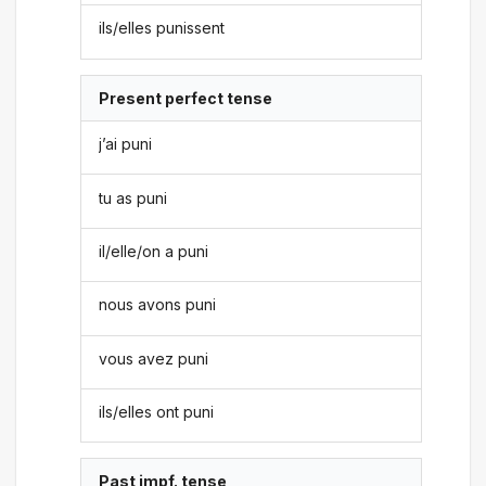
ils/elles punissent
Present perfect tense
j’ai puni
tu as puni
il/elle/on a puni
nous avons puni
vous avez puni
ils/elles ont puni
Past impf. tense