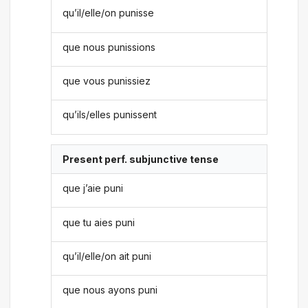
qu’il/elle/on punisse
que nous punissions
que vous punissiez
qu’ils/elles punissent
Present perf. subjunctive tense
que j’aie puni
que tu aies puni
qu’il/elle/on ait puni
que nous ayons puni