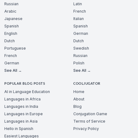
Russian
Latin
Arabic
French
Japanese
Italian
Spanish
Spanish
English
German
Dutch
Dutch
Portuguese
Swedish
French
Russian
German
Polish
See All →
See All →
POPULAR BLOG POSTS
COOLJUGATOR
AI in Language Education
Home
Languages in Africa
About
Languages in India
Blog
Languages in Europe
Conjugation Game
Languages in Asia
Terms of Service
Hello in Spanish
Privacy Policy
Easiest Languages