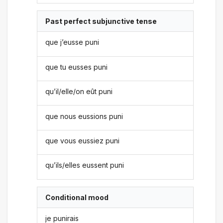
Past perfect subjunctive tense
que j’eusse puni
que tu eusses puni
qu’il/elle/on eût puni
que nous eussions puni
que vous eussiez puni
qu’ils/elles eussent puni
Conditional mood
je punirais