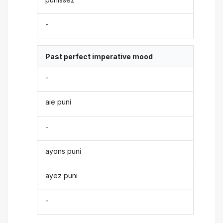
-
Past perfect imperative mood
-
aie puni
-
ayons puni
ayez puni
-