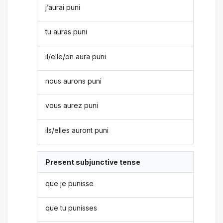
j’aurai puni
tu auras puni
il/elle/on aura puni
nous aurons puni
vous aurez puni
ils/elles auront puni
Present subjunctive tense
que je punisse
que tu punisses