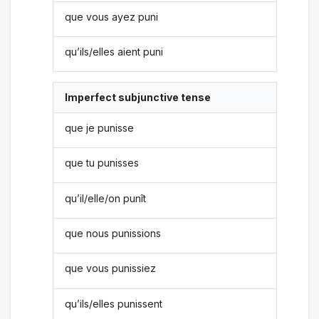
que vous ayez puni
qu’ils/elles aient puni
Imperfect subjunctive tense
que je punisse
que tu punisses
qu’il/elle/on punît
que nous punissions
que vous punissiez
qu’ils/elles punissent