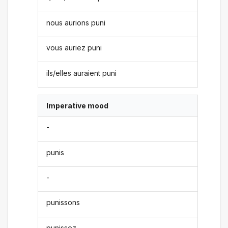
nous aurions puni
vous auriez puni
ils/elles auraient puni
Imperative mood
-
punis
-
punissons
punissez